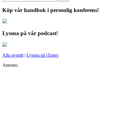
Köp vår handbok i personlig konferens!
Lyssna på vår podcast!
Alla avsnitt
|
Lyssna på iTunes
Annons: