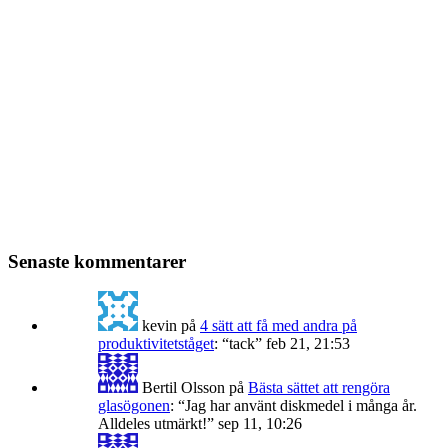
Senaste kommentarer
kevin
på
4 sätt att få med andra på
produktivitetståget
: “
tack
”
feb 21, 21:53
Bertil Olsson
på
Bästa sättet att rengöra
glasögonen
: “
Jag har använt diskmedel i många år.
Alldeles utmärkt!
”
sep 11, 10:26