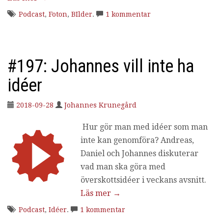
Podcast
,
Foton
,
BIlder
.
1 kommentar
#197: Johannes vill inte ha
idéer
2018-09-28
Johannes Krunegård
Hur gör man med idéer som man
inte kan genomföra? Andreas,
Daniel och Johannes diskuterar
vad man ska göra med
överskottsidéer i veckans avsnitt.
Läs mer
→
Podcast
,
Idéer
.
1 kommentar