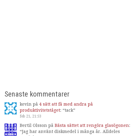
Senaste kommentarer
kevin
på
4 sätt att få med andra på
produktivitetståget
: “
tack
”
feb 21, 21:53
Bertil Olsson
på
Bästa sättet att rengöra glasögonen
:
“
Jag har använt diskmedel i många år. Alldeles