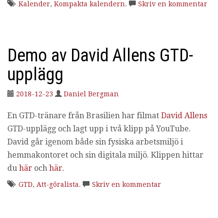
Kalender
,
Kompakta kalendern
.
Skriv en kommentar
Demo av David Allens GTD-
upplägg
2018-12-23
Daniel Bergman
En GTD-tränare från Brasilien har filmat
David Allens
GTD-upplägg och lagt upp i två klipp på YouTube.
David går igenom både sin fysiska arbetsmiljö i
hemmakontoret och sin digitala miljö. Klippen hittar
du
här
och
här
.
GTD
,
Att-göralista
.
Skriv en kommentar