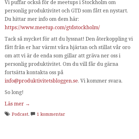
Vi puffar också för de meetups i Stockholm om
personlig produktivitet och GTD som fått en nystart.
Du hittar mer info om dem här:
https://www.meetup.com/gtdstockholm/
Tack så mycket för att du lyssnat! Den återkoppling vi
fått från er har värmt våra hjärtan och stillat vår oro
om att vi är de enda som gillar att gräva ner oss i
personlig produktivitet. Om du vill får du gärna
fortsätta kontakta oss på
info@produktivitetsbloggen.se
. Vi kommer svara.
So long!
Läs mer
→
Podcast
.
1 kommentar