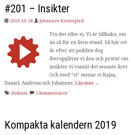
#201 – Insikter
2019-10-18
Johannes Krunegård
Tro det eller ej. Vi är tillbaka, om
än så för en liten stund. Så här ett
år efter att podden dog
återupplivar vi den och pratar om
insikter vi vunnit det senaste året.
Och med ”vi” menar vi Kajsa,
Daniel, Andreas och Johannes.
Läs mer
→
Podcast
.
5 kommentarer
Kompakta kalendern 2019