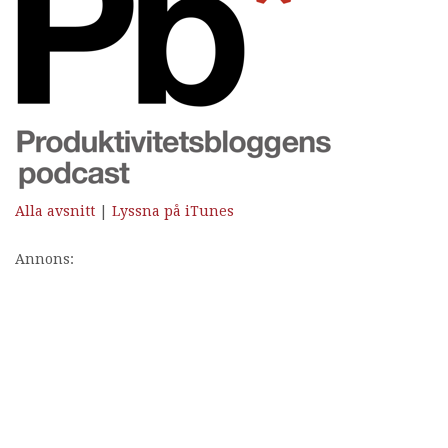
Alla avsnitt
|
Lyssna på iTunes
Annons: