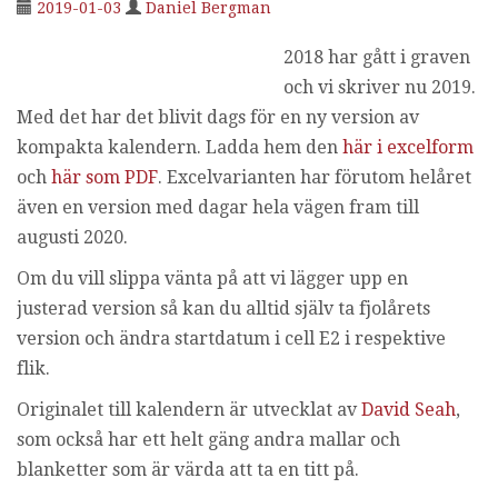
2019-01-03
Daniel Bergman
2018 har gått i graven
och vi skriver nu 2019.
Med det har det blivit dags för en ny version av
kompakta kalendern. Ladda hem den
här i excelform
och
här som PDF
. Excelvarianten har förutom helåret
även en version med dagar hela vägen fram till
augusti 2020.
Om du vill slippa vänta på att vi lägger upp en
justerad version så kan du alltid själv ta fjolårets
version och ändra startdatum i cell E2 i respektive
flik.
Originalet till kalendern är utvecklat av
David Seah
,
som också har ett helt gäng andra mallar och
blanketter som är värda att ta en titt på.