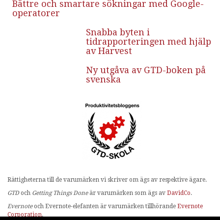
Bättre och smartare sökningar med Google-
operatorer
Snabba byten i
tidrapporteringen med hjälp
av Harvest
Ny utgåva av GTD-boken på
svenska
Rättigheterna till de varumärken vi skriver om ägs av respektive ägare.
GTD
och
Getting Things Done
är varumärken som ägs av
DavidCo
.
Evernote
och Evernote-elefanten är varumärken tillhörande
Evernote
Corporation
.