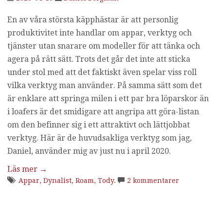
En av våra största käpphästar är att personlig
produktivitet inte handlar om appar, verktyg och
tjänster utan snarare om modeller för att tänka och
agera på rätt sätt. Trots det går det inte att sticka
under stol med att det faktiskt även spelar viss roll
vilka verktyg man använder. På samma sätt som det
är enklare att springa milen i ett par bra löparskor än
i loafers är det smidigare att angripa att göra-listan
om den befinner sig i ett attraktivt och lättjobbat
verktyg. Här är de huvudsakliga verktyg som jag,
Daniel, använder mig av just nu i april 2020.
Läs mer
→
Appar
,
Dynalist
,
Roam
,
Tody
.
2 kommentarer