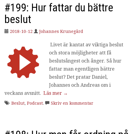
#199: Hur fattar du bättre
beslut
2018-10-12
Johannes Krunegård
Livet är kantat av viktiga beslut
och stora möjligheter att få
beslutsångest och ånger. Så hur
fattar man egentligen bättre
beslut? Det pratar Daniel,
Johannes och Andreas om i
veckans avsnitt.
Läs mer
→
Beslut
,
Podcast
.
Skriv en kommentar