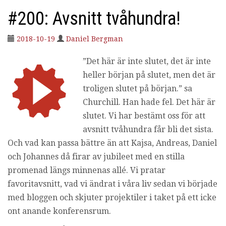
#200: Avsnitt tvåhundra!
2018-10-19
Daniel Bergman
”Det här är inte slutet, det är inte
heller början på slutet, men det är
troligen slutet på början.” sa
Churchill. Han hade fel. Det här är
slutet. Vi har bestämt oss för att
avsnitt tvåhundra får bli det sista.
Och vad kan passa bättre än att Kajsa, Andreas, Daniel
och Johannes då firar av jubileet med en stilla
promenad längs minnenas allé. Vi pratar
favoritavsnitt, vad vi ändrat i våra liv sedan vi började
med bloggen och skjuter projektiler i taket på ett icke
ont anande konferensrum.