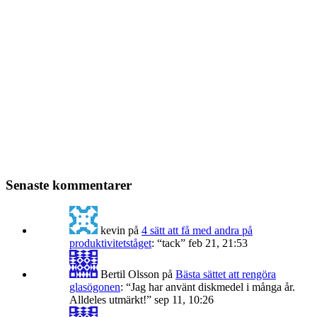
Senaste kommentarer
kevin
på
4 sätt att få med andra på
produktivitetståget
: “
tack
”
feb 21, 21:53
Bertil Olsson
på
Bästa sättet att rengöra
glasögonen
: “
Jag har använt diskmedel i många år.
Alldeles utmärkt!
”
sep 11, 10:26