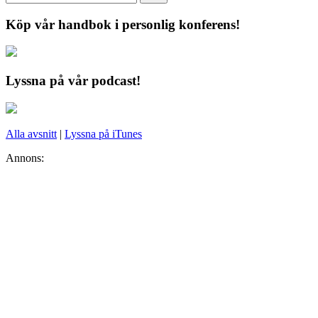
Köp vår handbok i personlig konferens!
Lyssna på vår podcast!
Alla avsnitt
|
Lyssna på iTunes
Annons: