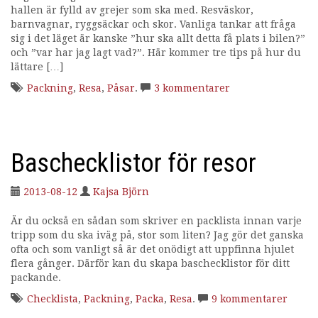
hallen är fylld av grejer som ska med. Resväskor,
barnvagnar, ryggsäckar och skor. Vanliga tankar att fråga
sig i det läget är kanske ”hur ska allt detta få plats i bilen?”
och ”var har jag lagt vad?”. Här kommer tre tips på hur du
lättare […]
Packning
,
Resa
,
Påsar
.
3 kommentarer
Baschecklistor för resor
2013-08-12
Kajsa Björn
Är du också en sådan som skriver en packlista innan varje
tripp som du ska iväg på, stor som liten? Jag gör det ganska
ofta och som vanligt så är det onödigt att uppfinna hjulet
flera gånger. Därför kan du skapa baschecklistor för ditt
packande.
Checklista
,
Packning
,
Packa
,
Resa
.
9 kommentarer