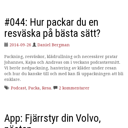
#044: Hur packar du en
resväska på bästa sätt?
2014-09-26
Daniel Bergman
Packning, resväskor, klädrullning och necessärer pratar
Johannes, Kajsa och Andreas om i veckans podcastavsnitt.
Vi berör nedpackning, hantering av kläder under resan
och hur du kanske till och med kan få uppackningen att bli
enklare.
Podcast
,
Packa
,
Resa
.
2 kommentarer
App: Fjärrstyr din Volvo,