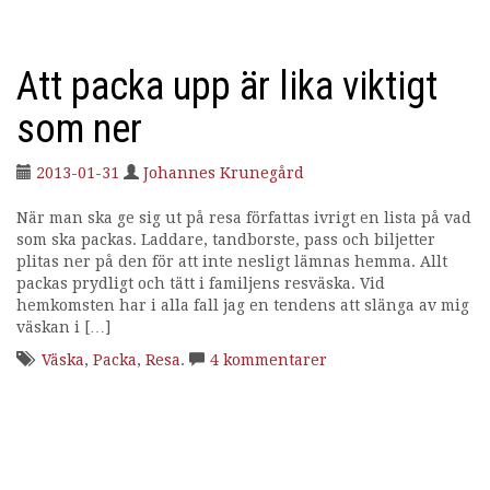
Att packa upp är lika viktigt
som ner
2013-01-31
Johannes Krunegård
När man ska ge sig ut på resa författas ivrigt en lista på vad
som ska packas. Laddare, tandborste, pass och biljetter
plitas ner på den för att inte nesligt lämnas hemma. Allt
packas prydligt och tätt i familjens resväska. Vid
hemkomsten har i alla fall jag en tendens att slänga av mig
väskan i […]
Väska
,
Packa
,
Resa
.
4 kommentarer