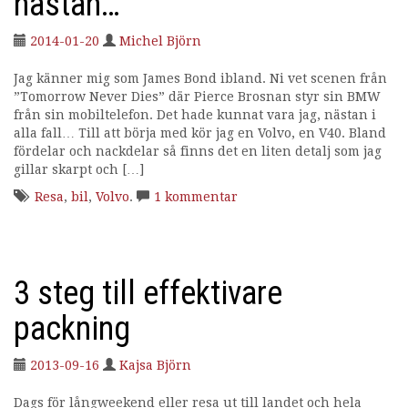
nästan…
2014-01-20
Michel Björn
Jag känner mig som James Bond ibland. Ni vet scenen från
”Tomorrow Never Dies” där Pierce Brosnan styr sin BMW
från sin mobiltelefon. Det hade kunnat vara jag, nästan i
alla fall… Till att börja med kör jag en Volvo, en V40. Bland
fördelar och nackdelar så finns det en liten detalj som jag
gillar skarpt och […]
Resa
,
bil
,
Volvo
.
1 kommentar
3 steg till effektivare
packning
2013-09-16
Kajsa Björn
Dags för långweekend eller resa ut till landet och hela