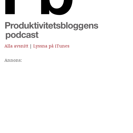
Alla avsnitt
|
Lyssna på iTunes
Annons: