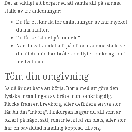
Det är viktigt att börja med att samla allt på samma
ställe av tre anledningar:
Du får ett känsla för omfattningen av hur mycket
du har i luften.
Du får se ”slutet på tunneln”.
När du väl samlat allt på ett och samma ställe vet
du att du inte har bråte som flyter omkring i ditt
medvetande.
Töm din omgivning
Så då är det bara att börja. Börja med att göra den
fysiska insamlingen av bråtet runt omkring dig.
Plocka fram en brevkorg, eller definiera en yta som
får bli din ”inkorg”. I inkorgen lägger du allt som är
oklart på något sätt, som inte hittat sin plats, eller som
har en oavslutad handling kopplad tills sig.