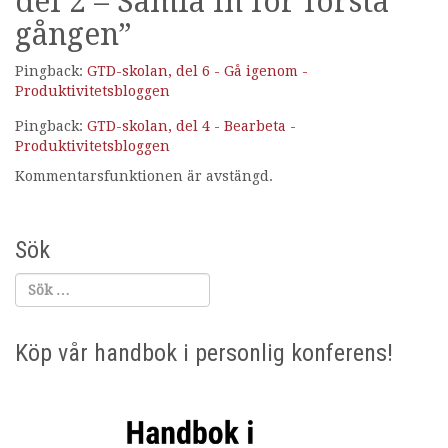
del 2 – Samla in för första
gången
”
Pingback:
GTD-skolan, del 6 - Gå igenom -
Produktivitetsbloggen
Pingback:
GTD-skolan, del 4 - Bearbeta -
Produktivitetsbloggen
Kommentarsfunktionen är avstängd.
Sök
Köp vår handbok i personlig konferens!