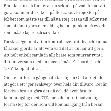
Blundar du och funderar en sekund på vad du har att
göra kommer du säkert på fler saker. Projektet på
jobbet som måste tas till nästa steg, resan till solkusten
som ni tänkt göra men aldrig bokat, punkan på cykeln
som måste lagas och så vidare.
Första steget mot att ta kontroll över ditt liv och kunna
få saker gjorda är att veta vad det är du har att göra.
Att helt enkelt samla in allt bråte som snurrar runt i
ditt universum med en massa ”måste”, ”borde” och
”ska” kopplat till sig.
Om det är första gången du tar dig an GTD är det klot
att göra ett ”generalsvep” över hela din tillvaro. Det är
förvisso bra att göra det då och då även fast du
kommit igång med GTD, men det är ett nödvändigt
första steg för den som vill komma igång från början.