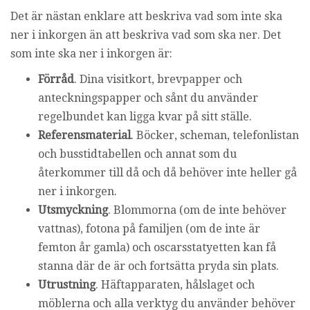
Det är nästan enklare att beskriva vad som inte ska
ner i inkorgen än att beskriva vad som ska ner. Det
som inte ska ner i inkorgen är:
Förråd
. Dina visitkort, brevpapper och
anteckningspapper och sånt du använder
regelbundet kan ligga kvar på sitt ställe.
Referensmaterial
. Böcker, scheman, telefonlistan
och busstidtabellen och annat som du
återkommer till då och då behöver inte heller gå
ner i inkorgen.
Utsmyckning
. Blommorna (om de inte behöver
vattnas), fotona på familjen (om de inte är
femton år gamla) och oscarsstatyetten kan få
stanna där de är och fortsätta pryda sin plats.
Utrustning
. Häftapparaten, hålslaget och
möblerna och alla verktyg du använder behöver