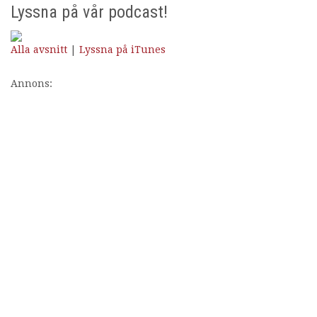
Lyssna på vår podcast!
Alla avsnitt
|
Lyssna på iTunes
Annons: