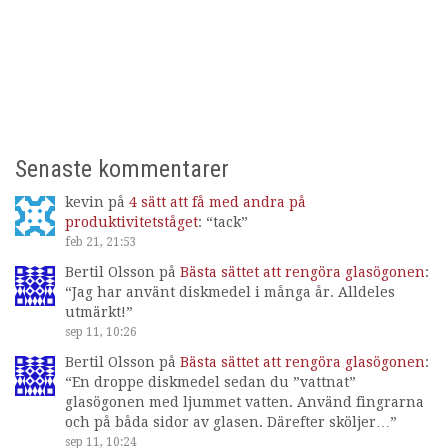
Senaste kommentarer
kevin
på
4 sätt att få med andra på
produktivitetståget
: “
tack
”
feb 21, 21:53
Bertil Olsson
på
Bästa sättet att rengöra glasögonen
:
“
Jag har använt diskmedel i många år. Alldeles
utmärkt!
”
sep 11, 10:26
Bertil Olsson
på
Bästa sättet att rengöra glasögonen
:
“
En droppe diskmedel sedan du ”vattnat”
glasögonen med ljummet vatten. Använd fingrarna
och på båda sidor av glasen. Därefter sköljer…
”
sep 11, 10:24