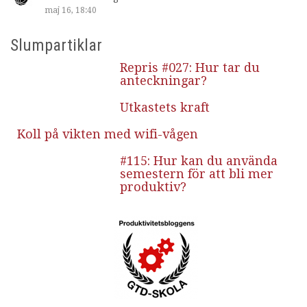
maj 16, 18:40
Slumpartiklar
Repris #027: Hur tar du
anteckningar?
Utkastets kraft
Koll på vikten med wifi-vågen
#115: Hur kan du använda
semestern för att bli mer
produktiv?