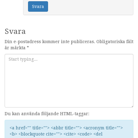
Svara
Svara
Din e-postadress kommer inte publiceras.
Obligatoriska fält
är märkta
*
Du kan använda följande HTML-taggar:
<a href="" title=""> <abbr title=""> <acronym title="">
<b> <blockquote cite=""> <cite> <code> <del