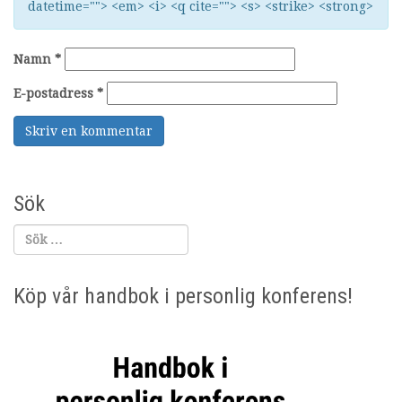
datetime=""> <em> <i> <q cite=""> <s> <strike> <strong>
Namn
*
E-postadress
*
Sök
Köp vår handbok i personlig konferens!