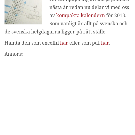
i
nästa år redan nu delar vi med oss
n
av
kompakta kalendern
för 2013.
g
Som vanligt är allt på svenska och
de svenska helgdagarna ligger på rätt ställe.
Hämta den som excelfil
här
eller som pdf
här
.
Annons: