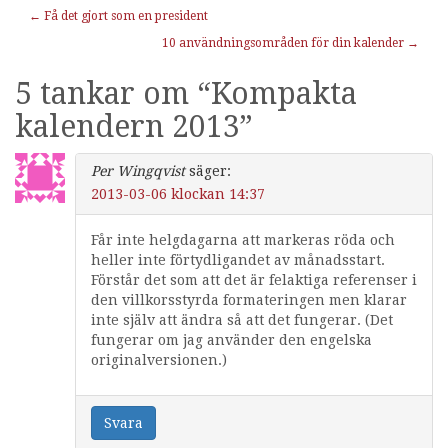
Inläggnavigering
←
Få det gjort som en president
10 användningsområden för din kalender
→
5 tankar om “
Kompakta
kalendern 2013
”
Per Wingqvist
säger:
2013-03-06 klockan 14:37
Får inte helgdagarna att markeras röda och
heller inte förtydligandet av månadsstart.
Förstår det som att det är felaktiga referenser i
den villkorsstyrda formateringen men klarar
inte själv att ändra så att det fungerar. (Det
fungerar om jag använder den engelska
originalversionen.)
Svara