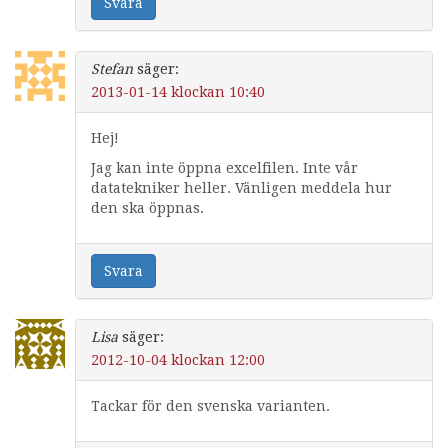
Svara
Stefan
säger:
2013-01-14 klockan 10:40
Hej!
Jag kan inte öppna excelfilen. Inte vår
datatekniker heller. Vänligen meddela hur
den ska öppnas.
Svara
Lisa
säger:
2012-10-04 klockan 12:00
Tackar för den svenska varianten.