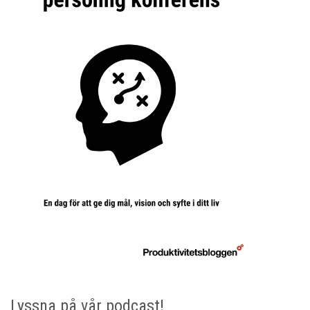
Lyssna på vår podcast!