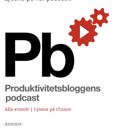
Alla avsnitt
|
Lyssna på iTunes
Annons: