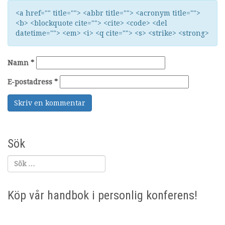
<a href="" title=""> <abbr title=""> <acronym title="">
<b> <blockquote cite=""> <cite> <code> <del
datetime=""> <em> <i> <q cite=""> <s> <strike> <strong>
Namn
*
E-postadress
*
Sök
Köp vår handbok i personlig konferens!