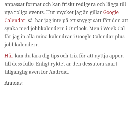
anpassat format och kan friskt redigera och lägga till
i
n
nya roliga events. Hur mycket jag än gillar
Google
g
Calendar
, så har jag inte på ett snyggt sätt fått den att
synka med jobbkalendern i Outlook. Men i Week Cal
får jag in alla mina kalendrar i Google Calendar plus
jobbkalendern.
Här
kan du lära dig tips och trix för att nyttja appen
till dess fullo. Enligt ryktet är den dessutom snart
tillgänglig även för Android.
Annons: