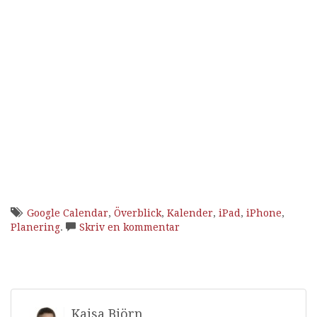
Google Calendar
,
Överblick
,
Kalender
,
iPad
,
iPhone
,
Planering
.
Skriv en kommentar
Kajsa Björn