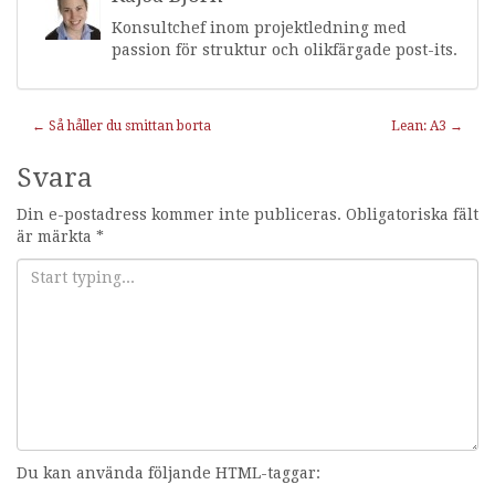
Konsultchef inom projektledning med
passion för struktur och olikfärgade post-its.
Inläggnavigering
←
Så håller du smittan borta
Lean: A3
→
Svara
Din e-postadress kommer inte publiceras.
Obligatoriska fält
är märkta
*
Du kan använda följande HTML-taggar: