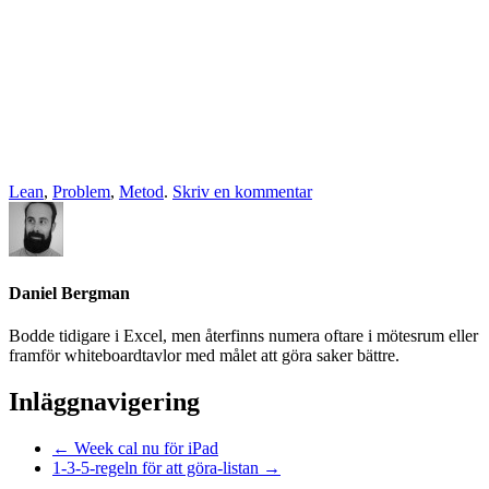
Lean
,
Problem
,
Metod
.
Skriv en kommentar
Daniel Bergman
Bodde tidigare i Excel, men återfinns numera oftare i mötesrum eller
framför whiteboardtavlor med målet att göra saker bättre.
Inläggnavigering
←
Week cal nu för iPad
1-3-5-regeln för att göra-listan
→