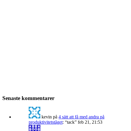
Senaste kommentarer
kevin
på
4 sätt att få med andra på
produktivitetståget
: “
tack
”
feb 21, 21:53