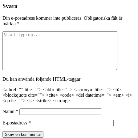
Svara
Din e-postadress kommer inte publiceras.
Obligatoriska fält är
märkta
*
Du kan använda följande HTML-taggar:
<a href="" title=""> <abbr title=""> <acronym title=""> <b>
<blockquote cite=""> <cite> <code> <del datetime=""> <em> <i>
<q cite=""> <s> <strike> <strong>
Namn
*
E-postadress
*