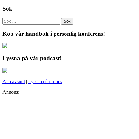
Sök
Köp vår handbok i personlig konferens!
Lyssna på vår podcast!
Alla avsnitt
|
Lyssna på iTunes
Annons: