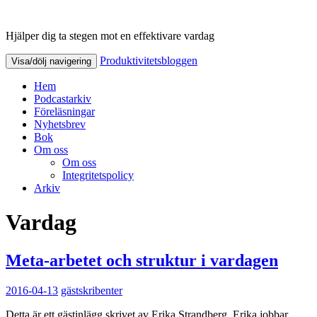
Hjälper dig ta stegen mot en effektivare vardag
Produktivitetsbloggen
Produktivitetsbloggen
Visa/dölj navigering
Hem
Podcastarkiv
Föreläsningar
Nyhetsbrev
Bok
Om oss
Om oss
Integritetspolicy
Arkiv
Vardag
Meta-arbetet och struktur i vardagen
2016-04-13
gästskribenter
Detta är ett gästinlägg skrivet av Erika Strandberg. Erika jobbar