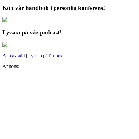
Köp vår handbok i personlig konferens!
Lyssna på vår podcast!
Alla avsnitt
|
Lyssna på iTunes
Annons: