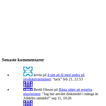
Senaste kommentarer
kevin
på
4 sätt att få med andra på
produktivitetståget
: “
tack
”
feb 21, 21:53
Bertil Olsson
på
Bästa sättet att rengöra
glasögonen
: “
Jag har använt diskmedel i många år.
Alldeles utmärkt!
”
sep 11, 10:26