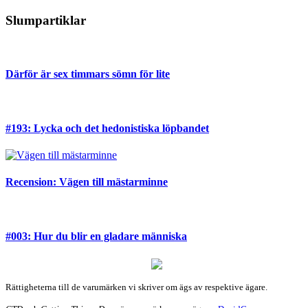
Slumpartiklar
Därför är sex timmars sömn för lite
#193: Lycka och det hedonistiska löpbandet
Recension: Vägen till mästarminne
#003: Hur du blir en gladare människa
Rättigheterna till de varumärken vi skriver om ägs av respektive ägare.