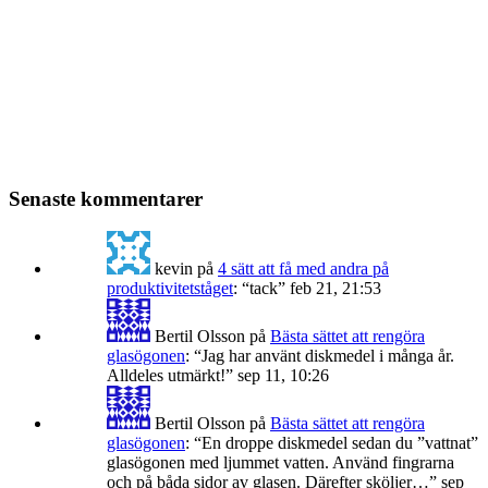
Senaste kommentarer
kevin
på
4 sätt att få med andra på
produktivitetståget
: “
tack
”
feb 21, 21:53
Bertil Olsson
på
Bästa sättet att rengöra
glasögonen
: “
Jag har använt diskmedel i många år.
Alldeles utmärkt!
”
sep 11, 10:26
Bertil Olsson
på
Bästa sättet att rengöra
glasögonen
: “
En droppe diskmedel sedan du ”vattnat”
glasögonen med ljummet vatten. Använd fingrarna
och på båda sidor av glasen. Därefter sköljer…
”
sep