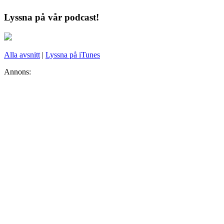
Lyssna på vår podcast!
Alla avsnitt
|
Lyssna på iTunes
Annons: