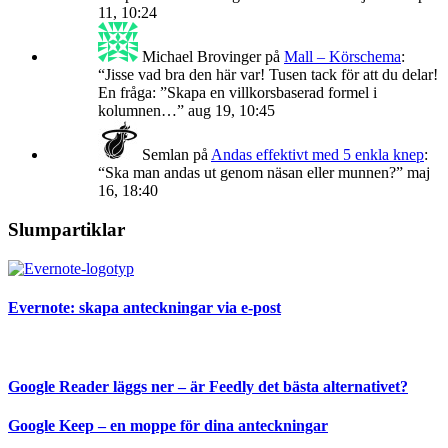
11, 10:24
Michael Brovinger
på
Mall – Körschema
:
“
Jisse vad bra den här var! Tusen tack för att du delar!
En fråga: ”Skapa en villkorsbaserad formel i
kolumnen…
”
aug 19, 10:45
Semlan
på
Andas effektivt med 5 enkla knep
:
“
Ska man andas ut genom näsan eller munnen?
”
maj
16, 18:40
Slumpartiklar
Evernote: skapa anteckningar via e-post
Google Reader läggs ner – är Feedly det bästa alternativet?
Google Keep – en moppe för dina anteckningar