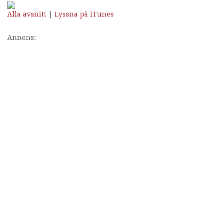
Alla avsnitt
|
Lyssna på iTunes
Annons: