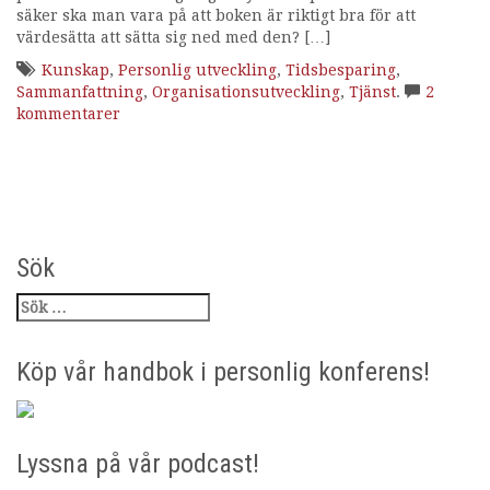
säker ska man vara på att boken är riktigt bra för att
g
värdesätta att sätta sig ned med den? […]
Kunskap
,
Personlig utveckling
,
Tidsbesparing
,
Sammanfattning
,
Organisationsutveckling
,
Tjänst
.
2
kommentarer
Sök
Köp vår handbok i personlig konferens!
Lyssna på vår podcast!