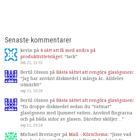
Senaste kommentarer
kevin
på
4 sätt att få med andra på
produktivitetståget
: “
tack
”
feb 21, 21:53
Bertil Olsson
på
Bästa sättet att rengöra glasögonen
:
“
Jag har använt diskmedel i många år. Alldeles
utmärkt!
”
sep 11, 10:26
Bertil Olsson
på
Bästa sättet att rengöra glasögonen
:
“
En droppe diskmedel sedan du ”vattnat”
glasögonen med ljummet vatten. Använd fingrarna
och på båda sidor av glasen. Därefter sköljer…
”
sep 11, 10:24
Michael Brovinger
på
Mall – Körschema
: “
Jisse vad