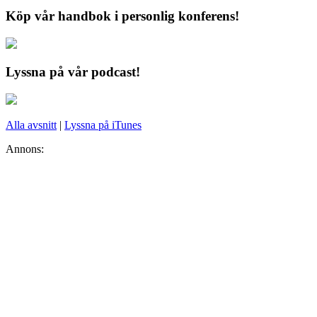
Köp vår handbok i personlig konferens!
Lyssna på vår podcast!
Alla avsnitt
|
Lyssna på iTunes
Annons: