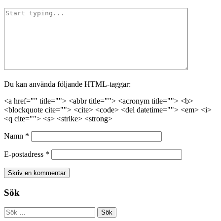
Du kan använda följande HTML-taggar:
<a href="" title=""> <abbr title=""> <acronym title=""> <b>
<blockquote cite=""> <cite> <code> <del datetime=""> <em> <i>
<q cite=""> <s> <strike> <strong>
Namn
*
E-postadress
*
Sök