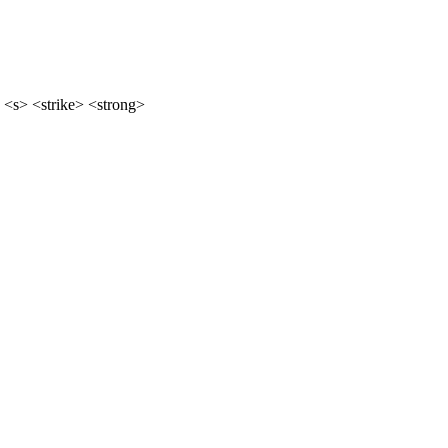
 <s> <strike> <strong>