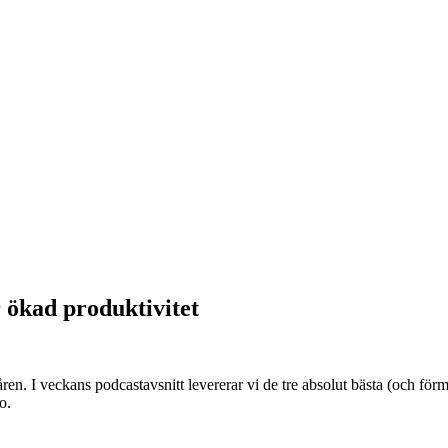
r ökad produktivitet
ren. I veckans podcastavsnitt levererar vi de tre absolut bästa (och fö
o.