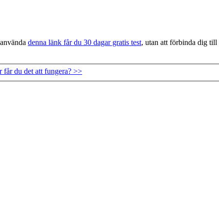
t använda
denna länk får du 30 dagar gratis test
, utan att förbinda dig till
får du det att fungera? >>