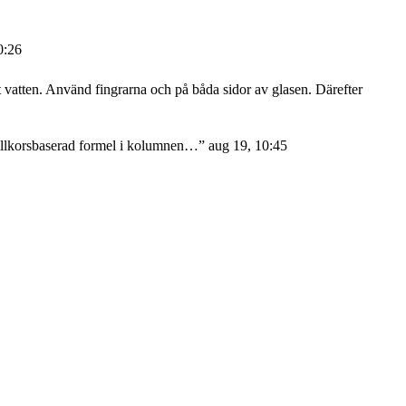
0:26
atten. Använd fingrarna och på båda sidor av glasen. Därefter
 villkorsbaserad formel i kolumnen…
”
aug 19, 10:45