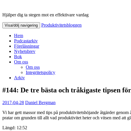
Hjälper dig ta stegen mot en effektivare vardag
Produktivitetsbloggen
Produktivitetsbloggen
Visa/dölj navigering
Hem
Podcastarkiv
Föreläsningar
Nyhetsbrev
Bok
Om oss
Om oss
Integritetspolicy
Arkiv
#144: De tre bästa och tråkigaste tipsen fö
2017-04-28
Daniel Bergman
Vi har gett massor med tips på produktivitetshöjande åtgärder genom å
pratar om grunden till allt vad produktivitet heter och vitsen med att gl
Längd: 12:52