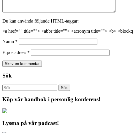
Du kan använda följande HTML-taggar:
<a href="" title=""> <abbr title=""> <acronym title=""> <b> <block
Namn
*
E-postadress
*
Sök
Köp vår handbok i personlig konferens!
Lyssna på vår podcast!