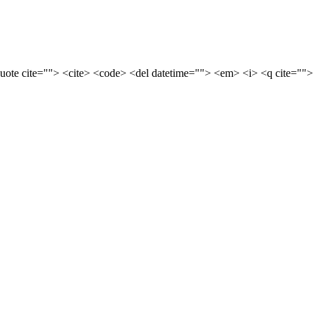
quote cite=""> <cite> <code> <del datetime=""> <em> <i> <q cite="">