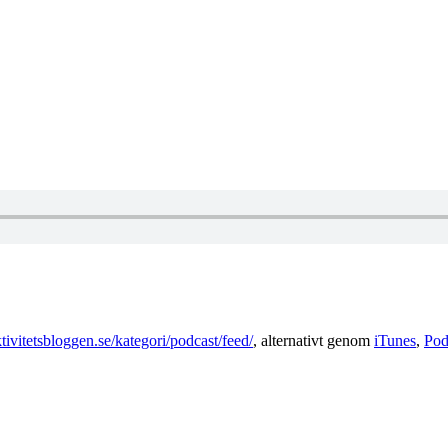
ivitetsbloggen.se/kategori/podcast/feed/
, alternativt genom
iTunes
,
Po