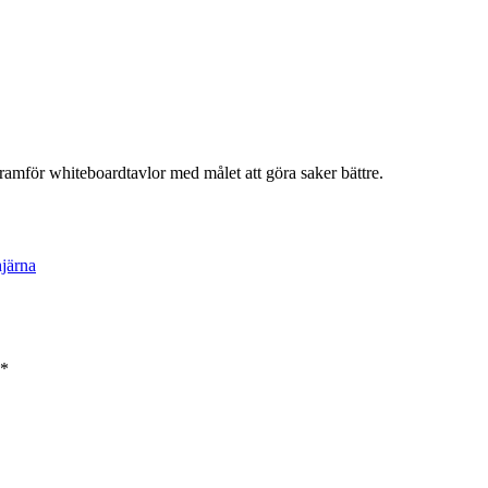
ramför whiteboardtavlor med målet att göra saker bättre.
hjärna
*