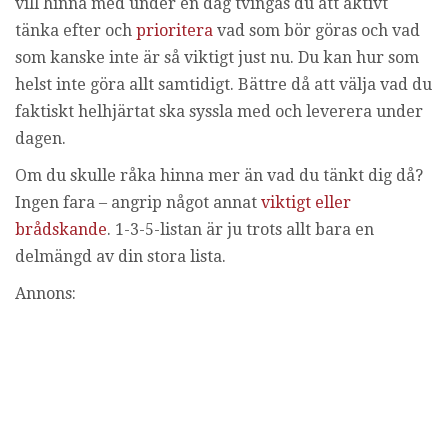
vill hinna med under en dag tvingas du att aktivt
tänka efter och
prioritera
vad som bör göras och vad
som kanske inte är så viktigt just nu. Du kan hur som
helst inte göra allt samtidigt. Bättre då att välja vad du
faktiskt helhjärtat ska syssla med och leverera under
dagen.
Om du skulle råka hinna mer än vad du tänkt dig då?
Ingen fara – angrip något annat
viktigt eller
brådskande
. 1-3-5-listan är ju trots allt bara en
delmängd av din stora lista.
Annons: