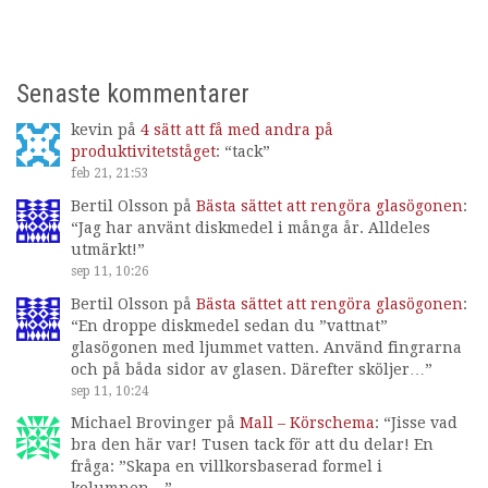
Senaste kommentarer
kevin
på
4 sätt att få med andra på
produktivitetståget
: “
tack
”
feb 21, 21:53
Bertil Olsson
på
Bästa sättet att rengöra glasögonen
:
“
Jag har använt diskmedel i många år. Alldeles
utmärkt!
”
sep 11, 10:26
Bertil Olsson
på
Bästa sättet att rengöra glasögonen
:
“
En droppe diskmedel sedan du ”vattnat”
glasögonen med ljummet vatten. Använd fingrarna
och på båda sidor av glasen. Därefter sköljer…
”
sep 11, 10:24
Michael Brovinger
på
Mall – Körschema
: “
Jisse vad
bra den här var! Tusen tack för att du delar! En
fråga: ”Skapa en villkorsbaserad formel i