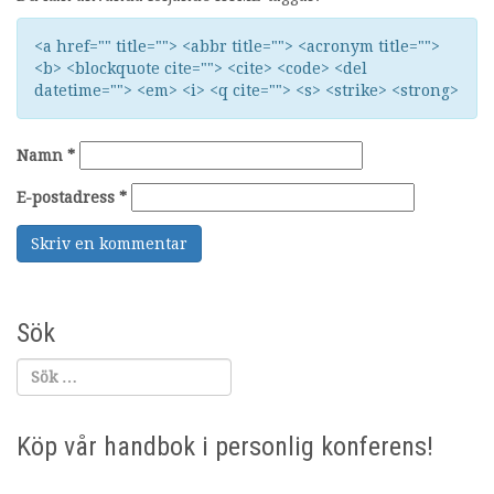
<a href="" title=""> <abbr title=""> <acronym title="">
<b> <blockquote cite=""> <cite> <code> <del
datetime=""> <em> <i> <q cite=""> <s> <strike> <strong>
Namn
*
E-postadress
*
Sök
Köp vår handbok i personlig konferens!