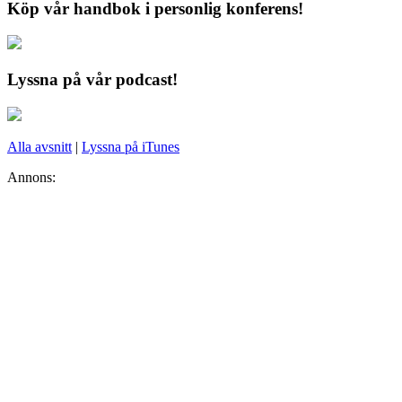
Köp vår handbok i personlig konferens!
Lyssna på vår podcast!
Alla avsnitt
|
Lyssna på iTunes
Annons: