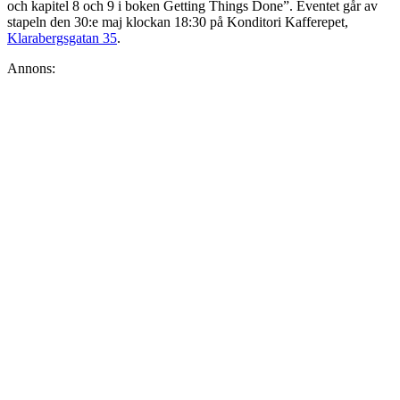
och kapitel 8 och 9 i boken Getting Things Done”. Eventet går av
stapeln den 30:e maj klockan 18:30 på Konditori Kafferepet,
Klarabergsgatan 35
.
Annons: