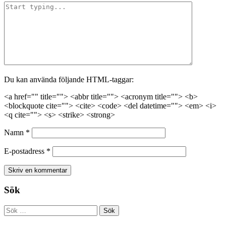
Du kan använda följande HTML-taggar:
<a href="" title=""> <abbr title=""> <acronym title=""> <b>
<blockquote cite=""> <cite> <code> <del datetime=""> <em> <i>
<q cite=""> <s> <strike> <strong>
Namn
*
E-postadress
*
Sök