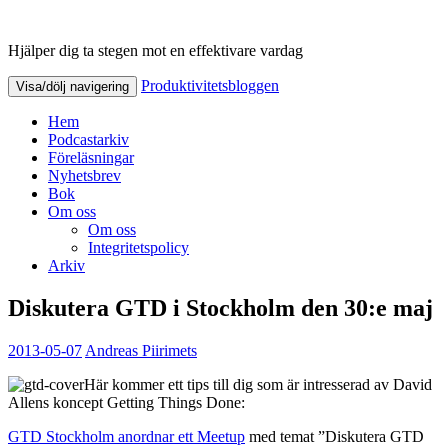
Hjälper dig ta stegen mot en effektivare vardag
Produktivitetsbloggen
Produktivitetsbloggen
Visa/dölj navigering
Hem
Podcastarkiv
Föreläsningar
Nyhetsbrev
Bok
Om oss
Om oss
Integritetspolicy
Arkiv
Diskutera GTD i Stockholm den 30:e maj
2013-05-07
Andreas Piirimets
Här kommer ett tips till dig som är intresserad av David
Allens koncept Getting Things Done:
GTD Stockholm anordnar ett Meetup
med temat ”Diskutera GTD