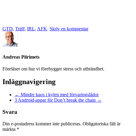
GTD
,
Träff
,
IRL
,
AFK
.
Skriv en kommentar
Andreas Piirimets
Föreläser om hur vi förebygger stress och utbrändhet.
Inläggnavigering
←
Mindre kaos i kylen med förvaringslådor
3 Android-appar för Don’t break the chain
→
Svara
Din e-postadress kommer inte publiceras.
Obligatoriska fält är
märkta
*