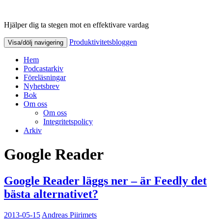
Hjälper dig ta stegen mot en effektivare vardag
Produktivitetsbloggen
Produktivitetsbloggen
Visa/dölj navigering
Hem
Podcastarkiv
Föreläsningar
Nyhetsbrev
Bok
Om oss
Om oss
Integritetspolicy
Arkiv
Google Reader
Google Reader läggs ner – är Feedly det
bästa alternativet?
2013-05-15
Andreas Piirimets