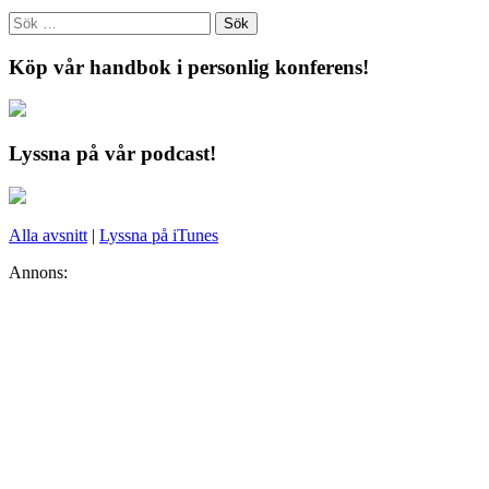
Köp vår handbok i personlig konferens!
Lyssna på vår podcast!
Alla avsnitt
|
Lyssna på iTunes
Annons: