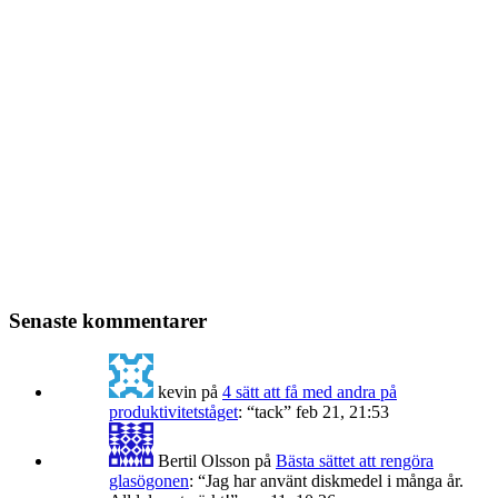
Senaste kommentarer
kevin
på
4 sätt att få med andra på
produktivitetståget
: “
tack
”
feb 21, 21:53
Bertil Olsson
på
Bästa sättet att rengöra
glasögonen
: “
Jag har använt diskmedel i många år.