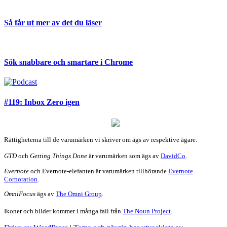
Så får ut mer av det du läser
Sök snabbare och smartare i Chrome
#119: Inbox Zero igen
Rättigheterna till de varumärken vi skriver om ägs av respektive ägare.
GTD
och
Getting Things Done
är varumärken som ägs av
DavidCo
.
Evernote
och Evernote-elefanten är varumärken tillhörande
Evernote
Corporation
.
OmniFocus
ägs av
The Omni Group
.
Ikoner och bilder kommer i många fall från
The Noun Project
.