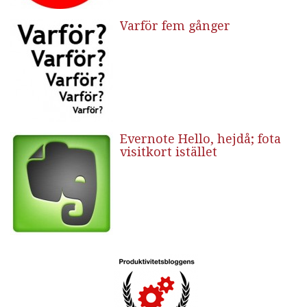
Varför fem gånger
Evernote Hello, hejdå; fota
visitkort istället