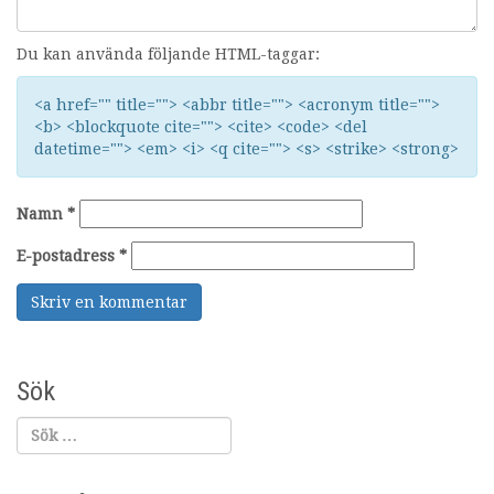
Du kan använda följande HTML-taggar:
<a href="" title=""> <abbr title=""> <acronym title="">
<b> <blockquote cite=""> <cite> <code> <del
datetime=""> <em> <i> <q cite=""> <s> <strike> <strong>
Namn
*
E-postadress
*
Sök