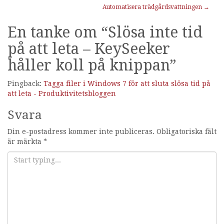
Automatisera trädgårdsvattningen
→
En tanke om “
Slösa inte tid
på att leta – KeySeeker
håller koll på knippan
”
Pingback:
Tagga filer i Windows 7 för att sluta slösa tid på
att leta - Produktivitetsbloggen
Svara
Din e-postadress kommer inte publiceras.
Obligatoriska fält
är märkta
*