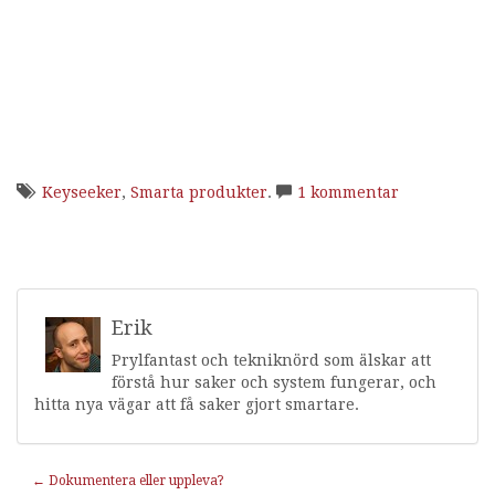
Keyseeker
,
Smarta produkter
.
1 kommentar
Erik
Prylfantast och tekniknörd som älskar att
förstå hur saker och system fungerar, och
hitta nya vägar att få saker gjort smartare.
Inläggnavigering
←
Dokumentera eller uppleva?