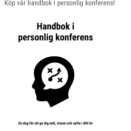
Köp vår handbok i personlig konferens!