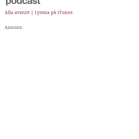
Alla avsnitt
|
Lyssna på iTunes
Annons: