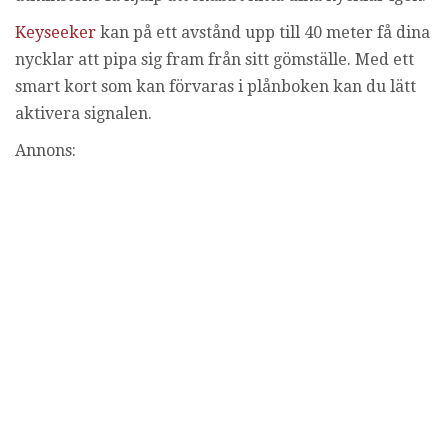
g
Keyseeker
kan på ett avstånd upp till 40 meter få dina
nycklar att pipa sig fram från sitt gömställe. Med ett
smart kort som kan förvaras i plånboken kan du lätt
aktivera signalen.
Annons: