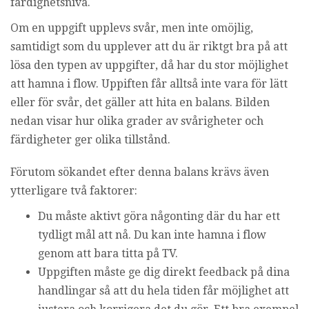
färdighetsnivå.
Om en uppgift upplevs svår, men inte omöjlig,
samtidigt som du upplever att du är riktgt bra på att
lösa den typen av uppgifter, då har du stor möjlighet
att hamna i flow. Uppiften får alltså inte vara för lätt
eller för svår, det gäller att hita en balans. Bilden
nedan visar hur olika grader av svårigheter och
färdigheter ger olika tillstånd.
Förutom sökandet efter denna balans krävs även
ytterligare två faktorer:
Du måste aktivt göra någonting där du har ett
tydligt mål att nå. Du kan inte hamna i flow
genom att bara titta på TV.
Uppgiften måste ge dig direkt feedback på dina
handlingar så att du hela tiden får möjlighet att