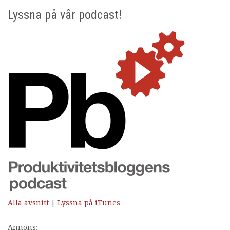
Lyssna på vår podcast!
Alla avsnitt
|
Lyssna på iTunes
Annons: