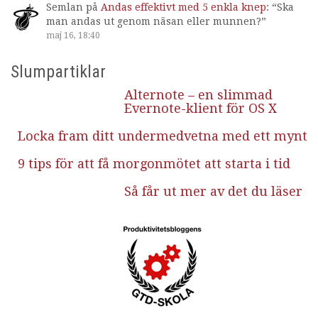
Semlan
på
Andas effektivt med 5 enkla knep
: “
Ska
man andas ut genom näsan eller munnen?
”
maj 16, 18:40
Slumpartiklar
Alternote – en slimmad
Evernote-klient för OS X
Locka fram ditt undermedvetna med ett mynt
9 tips för att få morgonmötet att starta i tid
Så får ut mer av det du läser