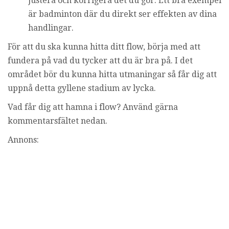
justera och korrigera det du gör. Ett bra exempel
är badminton där du direkt ser effekten av dina
handlingar.
För att du ska kunna hitta ditt flow, börja med att
fundera på vad du tycker att du är bra på. I det
området bör du kunna hitta utmaningar så får dig att
uppnå detta gyllene stadium av lycka.
Vad får dig att hamna i flow? Använd gärna
kommentarsfältet nedan.
Annons: