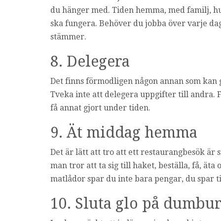
du hänger med. Tiden hemma, med familj, hushå
ska fungera. Behöver du jobba över varje dag
stämmer.
8. Delegera
Det finns förmodligen någon annan som kan g
Tveka inte att delegera uppgifter till andra
få annat gjort under tiden.
9. Ät middag hemma
Det är lätt att tro att ett restaurangbesök ä
man tror att ta sig till haket, beställa, få, ä
matlådor spar du inte bara pengar, du spar t
10. Sluta glo på dumbu