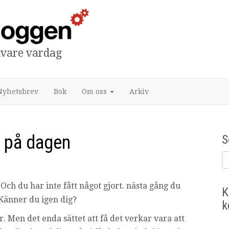
tivare vardag
Nyhetsbrev
Bok
Om oss
Arkiv
r på dagen
S
Och du har inte fått något gjort. nästa gång du
K
 Känner du igen dig?
k
 Men det enda sättet att få det verkar vara att