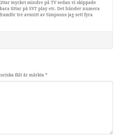
 tittar mycket mindre på TV sedan vi skippade
ara tittar på SVT play etc. Det händer numera
 framför tre avsnitt av Simpsons jag sett fyra
toriska fält är märkta
*