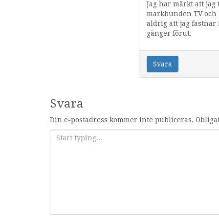
Jag har märkt att jag
markbunden TV och b
aldrig att jag fastnar
gånger förut.
Svara
Svara
Din e-postadress kommer inte publiceras.
Obliga