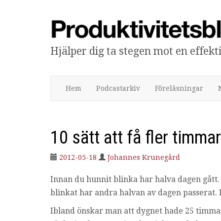
Hjälper dig ta stegen mot en effek
Produktivitetsbloggen
Hem
Podcastarkiv
Föreläsningar
10 sätt att få fler timma
2012-05-18
Johannes Krunegård
Innan du hunnit blinka har halva dagen gått. 
blinkat har andra halvan av dagen passerat.
Ibland önskar man att dygnet hade 25 timmar.