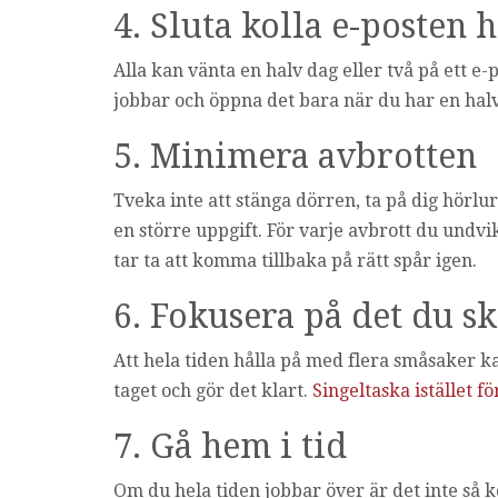
4. Sluta kolla e-posten 
Alla kan vänta en halv dag eller två på ett e
jobbar och öppna det bara när du har en halv
5. Minimera avbrotten
Tveka inte att stänga dörren, ta på dig hörlu
en större uppgift. För varje avbrott du undvi
tar ta att komma tillbaka på rätt spår igen.
6. Fokusera på det du s
Att hela tiden hålla på med flera småsaker kan
taget och gör det klart.
Singeltaska istället fö
7. Gå hem i tid
Om du hela tiden jobbar över är det inte så k