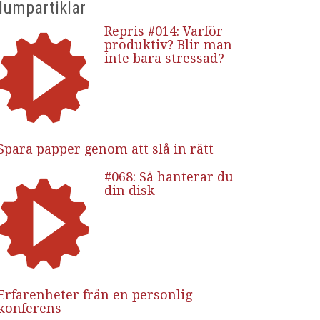
lumpartiklar
Repris #014: Varför
produktiv? Blir man
inte bara stressad?
Spara papper genom att slå in rätt
#068: Så hanterar du
din disk
Erfarenheter från en personlig
konferens