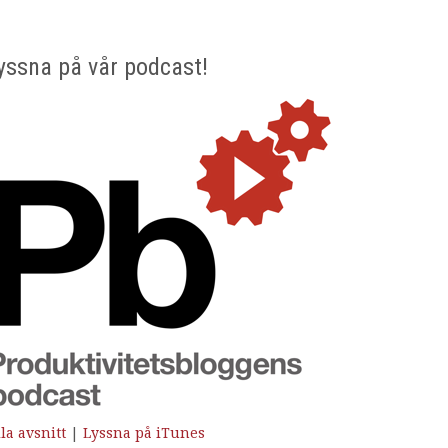
yssna på vår podcast!
la avsnitt
|
Lyssna på iTunes