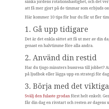
sänka jordens rotationshastighet, och det verka
att få mer gjort på de timmar som erbjuds os
Här kommer 10 tips för hur du får ut fler t
1. Gå upp tidigare
Det är det enkla sättet att få ut mer av din 
genast en halvtimme före alla andra.
2. Använd din restid
Har du tjugo minuters bussresa till jobbet? An
på ljudbok eller lägga upp en strategi för da
3. Börja med det viktiga
Svälj den fulaste grodan
först helt enkelt. Ge
får din dag en rivstart och resten av dagens