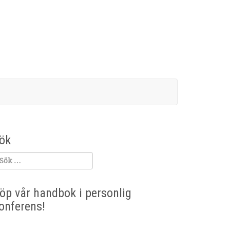
ök
öp vår handbok i personlig
onferens!