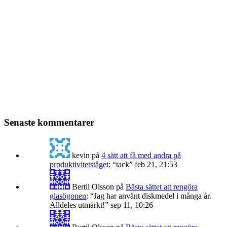
Senaste kommentarer
kevin
på
4 sätt att få med andra på
produktivitetståget
: “
tack
”
feb 21, 21:53
Bertil Olsson
på
Bästa sättet att rengöra
glasögonen
: “
Jag har använt diskmedel i många år.
Alldeles utmärkt!
”
sep 11, 10:26