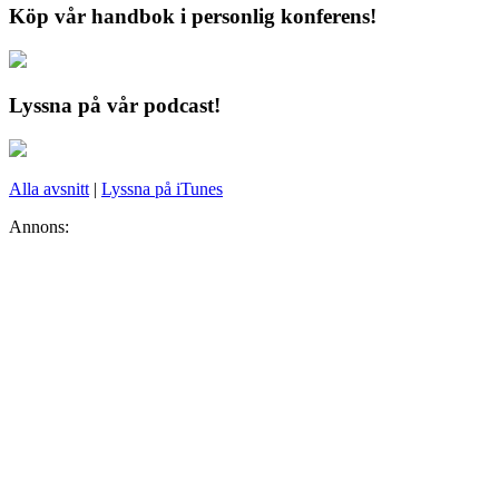
Köp vår handbok i personlig konferens!
Lyssna på vår podcast!
Alla avsnitt
|
Lyssna på iTunes
Annons: