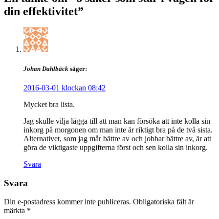
din effektivitet
”
Johan Dahlbäck
säger:
2016-03-01 klockan 08:42
Mycket bra lista.
Jag skulle vilja lägga till att man kan försöka att inte kolla sin
inkorg på morgonen om man inte är riktigt bra på de två sista.
Alternativet, som jag mår bättre av och jobbar bättre av, är att
göra de viktigaste uppgifterna först och sen kolla sin inkorg.
Svara
Svara
Din e-postadress kommer inte publiceras.
Obligatoriska fält är
märkta
*