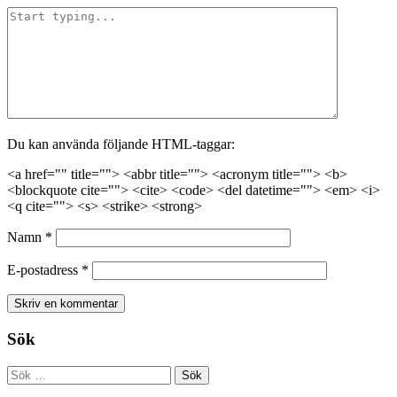
Du kan använda följande HTML-taggar:
<a href="" title=""> <abbr title=""> <acronym title=""> <b>
<blockquote cite=""> <cite> <code> <del datetime=""> <em> <i>
<q cite=""> <s> <strike> <strong>
Namn
*
E-postadress
*
Sök