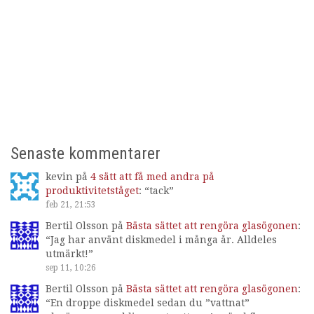
Senaste kommentarer
kevin
på
4 sätt att få med andra på
produktivitetståget
: “
tack
”
feb 21, 21:53
Bertil Olsson
på
Bästa sättet att rengöra glasögonen
:
“
Jag har använt diskmedel i många år. Alldeles
utmärkt!
”
sep 11, 10:26
Bertil Olsson
på
Bästa sättet att rengöra glasögonen
:
“
En droppe diskmedel sedan du ”vattnat”