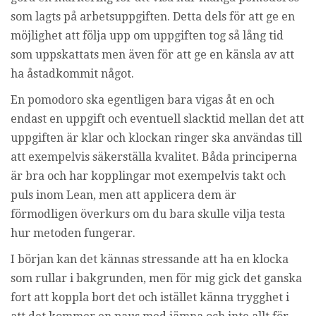
som lagts på arbetsuppgiften. Detta dels för att ge en
möjlighet att följa upp om uppgiften tog så lång tid
som uppskattats men även för att ge en känsla av att
ha åstadkommit något.
En pomodoro ska egentligen bara vigas åt en och
endast en uppgift och eventuell slacktid mellan det att
uppgiften är klar och klockan ringer ska användas till
att exempelvis säkerställa kvalitet. Båda principerna
är bra och har kopplingar mot exempelvis takt och
puls inom Lean, men att applicera dem är
förmodligen överkurs om du bara skulle vilja testa
hur metoden fungerar.
I början kan det kännas stressande att ha en klocka
som rullar i bakgrunden, men för mig gick det ganska
fort att koppla bort det och istället känna trygghet i