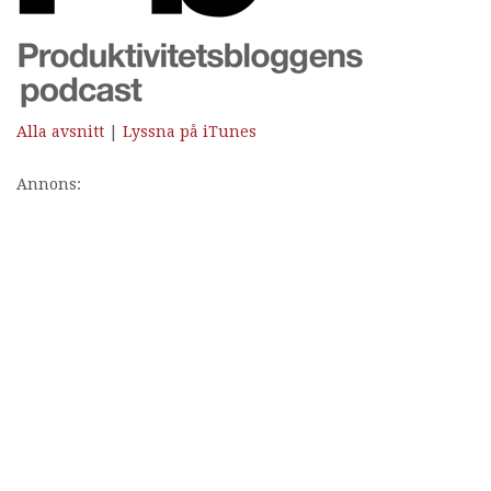
Alla avsnitt
|
Lyssna på iTunes
Annons: