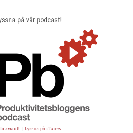
yssna på vår podcast!
la avsnitt
|
Lyssna på iTunes