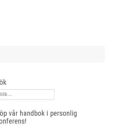
ök
öp vår handbok i personlig
onferens!