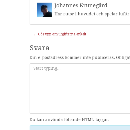
Johannes Krunegård
Har rutor i huvudet och spelar luftt
Inläggnavigering
←
Gör upp om utgifterna enkelt
Svara
Din e-postadress kommer inte publiceras.
Obliga
Du kan använda följande HTML-taggar: