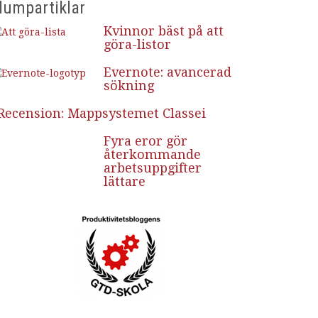
lumpartiklar
Kvinnor bäst på att
göra-listor
Evernote: avancerad
sökning
Recension: Mappsystemet Classei
Fyra eror gör
återkommande
arbetsuppgifter
lättare