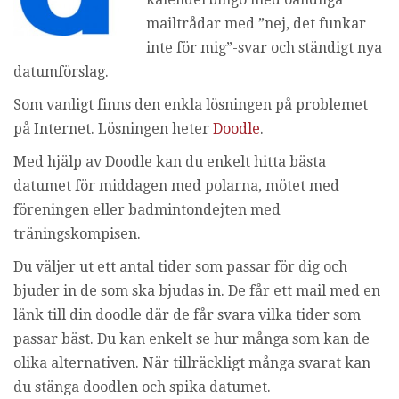
i
mailtrådar med ”nej, det funkar
n
inte för mig”-svar och ständigt nya
g
datumförslag.
Som vanligt finns den enkla lösningen på problemet
på Internet. Lösningen heter
Doodle
.
Med hjälp av Doodle kan du enkelt hitta bästa
datumet för middagen med polarna, mötet med
föreningen eller badmintondejten med
träningskompisen.
Du väljer ut ett antal tider som passar för dig och
bjuder in de som ska bjudas in. De får ett mail med en
länk till din doodle där de får svara vilka tider som
passar bäst. Du kan enkelt se hur många som kan de
olika alternativen. När tillräckligt många svarat kan
du stänga doodlen och spika datumet.