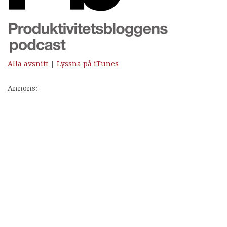
Alla avsnitt
|
Lyssna på iTunes
Annons: