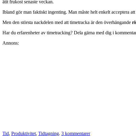
ätit frukost senaste veckan.
Ibland gör man faktiskt ingenting. Man måste helt enkelt acceptera att
Men den största nackdelen med att timetracka är den överhängande
r
Har du erfarenheter av timetracking? Dela gärna med dig i kommentars
Annons:
Tid
,
Produktivitet
,
Tidtagning
.
3 kommentarer