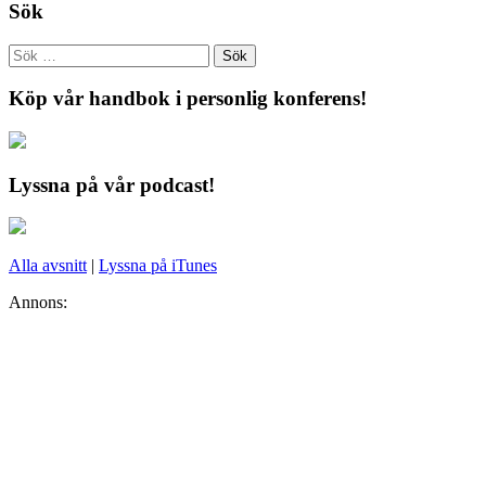
Sök
Köp vår handbok i personlig konferens!
Lyssna på vår podcast!
Alla avsnitt
|
Lyssna på iTunes
Annons: