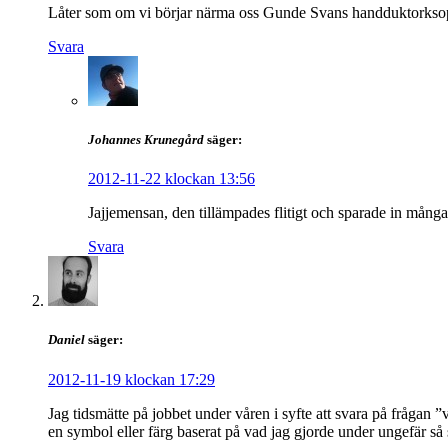
Låter som om vi börjar närma oss Gunde Svans handduktorkso
Svara
Johannes Krunegård
säger:
2012-11-22 klockan 13:56
Jajjemensan, den tillämpades flitigt och sparade in mång
Svara
Daniel
säger:
2012-11-19 klockan 17:29
Jag tidsmätte på jobbet under våren i syfte att svara på frågan 
en symbol eller färg baserat på vad jag gjorde under ungefär så 