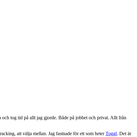
och tog tid på allt jag gjorde. Både på jobbet och privat. Allt från
etracking, att välja mellan. Jag fastnade för ett som heter
Toggl
. Det är