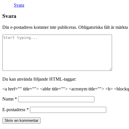
Svara
Svara
Din e-postadress kommer inte publiceras.
Obligatoriska fält är märkta
Du kan använda följande HTML-taggar:
<a href="" title=""> <abbr title=""> <acronym title=""> <b> <block
Namn
*
E-postadress
*