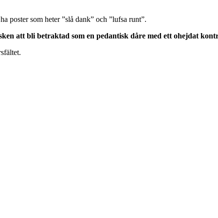
 ha poster som heter ”slå dank” och ”lufsa runt”.
isken att bli betraktad som en pedantisk dåre med ett ohejdat kont
fältet.