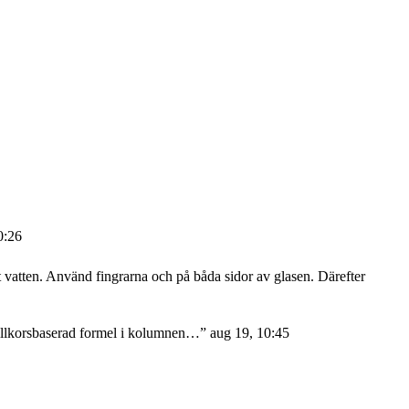
0:26
atten. Använd fingrarna och på båda sidor av glasen. Därefter
 villkorsbaserad formel i kolumnen…
”
aug 19, 10:45