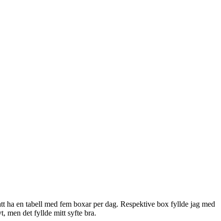
 att ha en tabell med fem boxar per dag. Respektive box fyllde jag med
, men det fyllde mitt syfte bra.