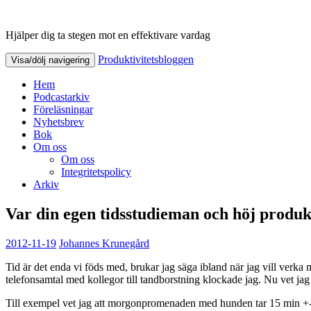
Hjälper dig ta stegen mot en effektivare vardag
Produktivitetsbloggen
Produktivitetsbloggen
Visa/dölj navigering
Hem
Podcastarkiv
Föreläsningar
Nyhetsbrev
Bok
Om oss
Om oss
Integritetspolicy
Arkiv
Var din egen tidsstudieman och höj produk
2012-11-19
Johannes Krunegård
Tid är det enda vi föds med, brukar jag säga ibland när jag vill verka 
telefonsamtal med kollegor till tandborstning klockade jag. Nu vet jag
Till exempel vet jag att morgonpromenaden med hunden tar 15 min +-