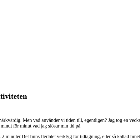
tiviteten
märkvärdig. Men vad använder vi tiden till, egentligen? Jag tog en vecka 
 minut för minut vad jag slösar min tid på.
 2 minuter.
Det finns flertalet verktyg för tidtagning, eller så kallad tim