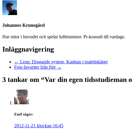
Johannes Krunegård
Har rutor i huvudet och spelar lufttrummor. Pr-konsult till vardags.
Inläggnavigering
←
Lean: Dragande system, Kanban i toalettskåpet
Fem favoriter från förr
→
3 tankar om “
Var din egen tidsstudieman o
Emil
säger:
2012-11-21 klockan 16:45