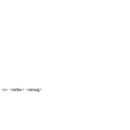
 <s> <strike> <strong>