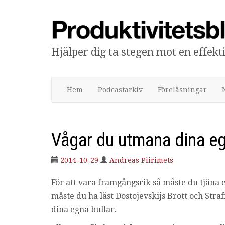
Hjälper dig ta stegen mot en effek
Produktivitetsbloggen
Hem
Podcastarkiv
Föreläsningar
Vågar du utmana dina e
2014-10-29
Andreas Piirimets
För att vara framgångsrik så måste du tjäna e
måste du ha läst Dostojevskijs Brott och Stra
dina egna bullar.