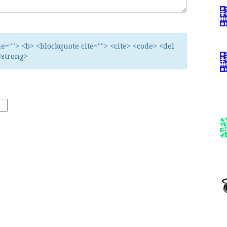
tle=""> <b> <blockquote cite=""> <cite> <code> <del
<strong>