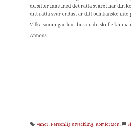
du sitter inne med det rätta svaret när din 
ditt rätta svar endast är ditt och kanske inte 
Vilka sanningar har du som du skulle kunna
Annons:
Vanor
,
Personlig utveckling
,
Komfortzon
.
S