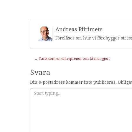
Andreas Piirimets
Föreläser om hur vi förebygger stres
Inläggnavigering
←
Tänk som en entreprenör och få mer gjort
Svara
Din e-postadress kommer inte publiceras.
Obliga