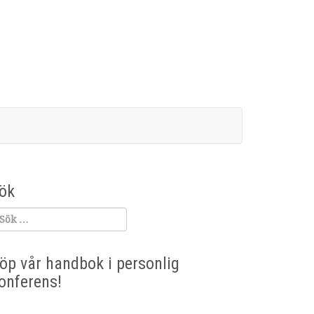
ök
öp vår handbok i personlig
onferens!