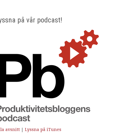
yssna på vår podcast!
la avsnitt
|
Lyssna på iTunes