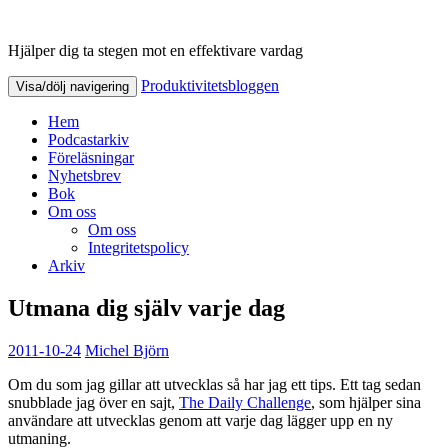
Hjälper dig ta stegen mot en effektivare vardag
Produktivitetsbloggen
Produktivitetsbloggen
Visa/dölj navigering
Hem
Podcastarkiv
Föreläsningar
Nyhetsbrev
Bok
Om oss
Om oss
Integritetspolicy
Arkiv
Utmana dig själv varje dag
2011-10-24
Michel Björn
Om du som jag gillar att utvecklas så har jag ett tips. Ett tag sedan
snubblade jag över en sajt,
The Daily Challenge
, som hjälper sina
användare att utvecklas genom att varje dag lägger upp en ny
utmaning.