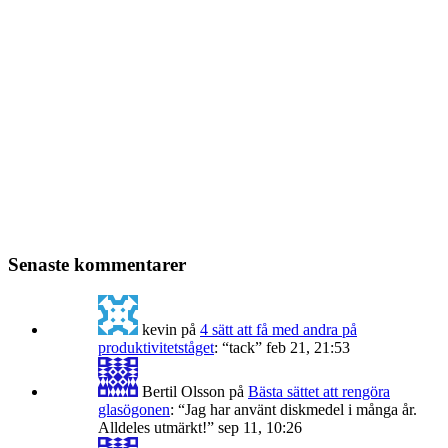
Senaste kommentarer
kevin
på
4 sätt att få med andra på
produktivitetståget
: “
tack
”
feb 21, 21:53
Bertil Olsson
på
Bästa sättet att rengöra
glasögonen
: “
Jag har använt diskmedel i många år.
Alldeles utmärkt!
”
sep 11, 10:26