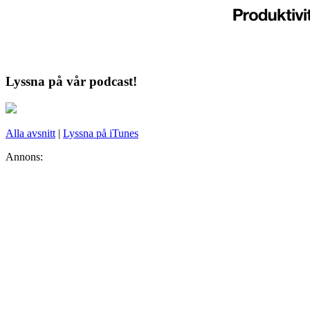
Lyssna på vår podcast!
Alla avsnitt
|
Lyssna på iTunes
Annons: