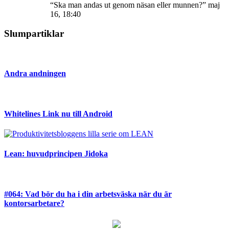
“
Ska man andas ut genom näsan eller munnen?
”
maj
16, 18:40
Slumpartiklar
Andra andningen
Whitelines Link nu till Android
Lean: huvudprincipen Jidoka
#064: Vad bör du ha i din arbetsväska när du är
kontorsarbetare?