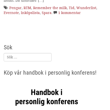
listan. Då undviker […]
Pengar
,
RTM
,
Remember the milk
,
Tid
,
Wunderlist
,
Evernote
,
Inköpslista
,
Spara
.
1 kommentar
Sök
Köp vår handbok i personlig konferens!