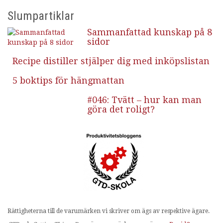
Slumpartiklar
Sammanfattad kunskap på 8
sidor
Recipe distiller stjälper dig med inköpslistan
5 boktips för hängmattan
#046: Tvätt – hur kan man
göra det roligt?
Rättigheterna till de varumärken vi skriver om ägs av respektive ägare.