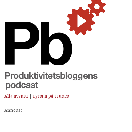
Alla avsnitt
|
Lyssna på iTunes
Annons: