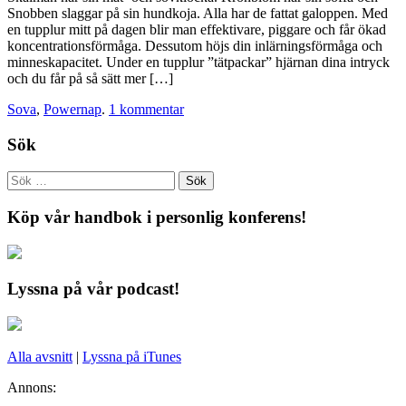
Snobben slaggar på sin hundkoja. Alla har de fattat galoppen. Med
en tupplur mitt på dagen blir man effektivare, piggare och får ökad
koncentrationsförmåga. Dessutom höjs din inlärningsförmåga och
minneskapacitet. Under en tupplur ”tätpackar” hjärnan dina intryck
och du får på så sätt mer […]
Sova
,
Powernap
.
1 kommentar
Sök
Köp vår handbok i personlig konferens!
Lyssna på vår podcast!
Alla avsnitt
|
Lyssna på iTunes
Annons: