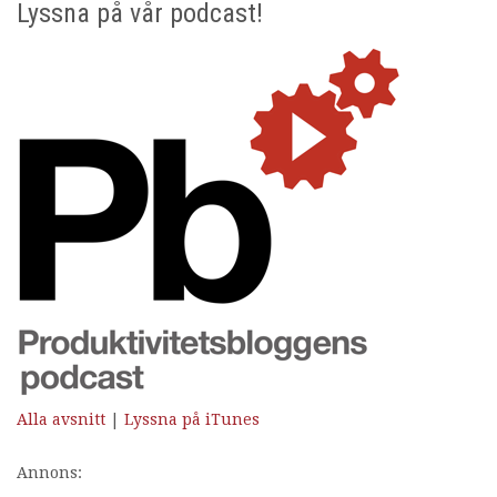
Lyssna på vår podcast!
Alla avsnitt
|
Lyssna på iTunes
Annons: