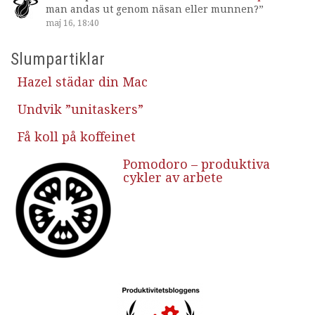
man andas ut genom näsan eller munnen?
”
maj 16, 18:40
Slumpartiklar
Hazel städar din Mac
Undvik ”unitaskers”
Få koll på koffeinet
Pomodoro – produktiva
cykler av arbete