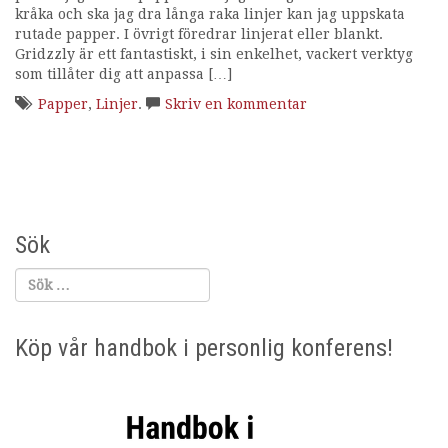
kråka och ska jag dra långa raka linjer kan jag uppskata
i
rutade papper. I övrigt föredrar linjerat eller blankt.
n
Gridzzly är ett fantastiskt, i sin enkelhet, vackert verktyg
g
som tillåter dig att anpassa […]
Papper
,
Linjer
.
Skriv en kommentar
Sök
Köp vår handbok i personlig konferens!