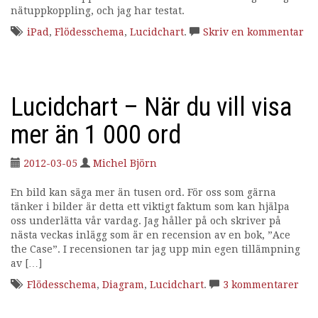
nätuppkoppling, och jag har testat.
g
iPad
,
Flödesschema
,
Lucidchart
.
Skriv en kommentar
Lucidchart – När du vill visa
mer än 1 000 ord
2012-03-05
Michel Björn
En bild kan säga mer än tusen ord. För oss som gärna
tänker i bilder är detta ett viktigt faktum som kan hjälpa
oss underlätta vår vardag. Jag håller på och skriver på
nästa veckas inlägg som är en recension av en bok, ”Ace
the Case”. I recensionen tar jag upp min egen tillämpning
av […]
Flödesschema
,
Diagram
,
Lucidchart
.
3 kommentarer