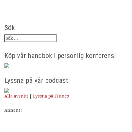
Sök
Köp vår handbok i personlig konferens!
Lyssna på vår podcast!
Alla avsnitt
|
Lyssna på iTunes
Annons: