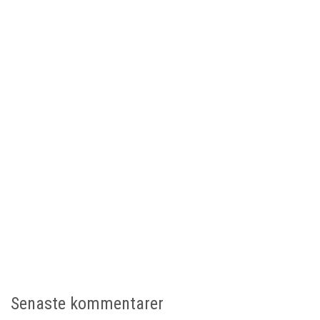
Senaste kommentarer