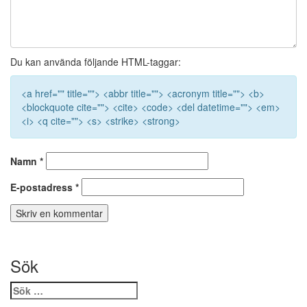
Du kan använda följande HTML-taggar:
<a href="" title=""> <abbr title=""> <acronym title=""> <b>
<blockquote cite=""> <cite> <code> <del datetime=""> <em>
<i> <q cite=""> <s> <strike> <strong>
Namn
*
E-postadress
*
Sök