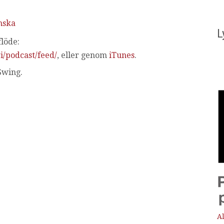
piltangenterna
nska
för
L
att
löde:
höja
i/podcast/feed/
, eller genom
iTunes
.
eller
Swing.
sänka
volymen.
Al