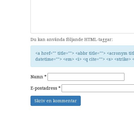
Du kan använda följande HTML-taggar:
<a href="" title=""> <abbr title=""> <acronym ti
datetime=""> <em> <i> <q cite=""> <s> <strike> 
Namn
*
E-postadress
*