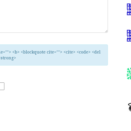
tle=""> <b> <blockquote cite=""> <cite> <code> <del
<strong>