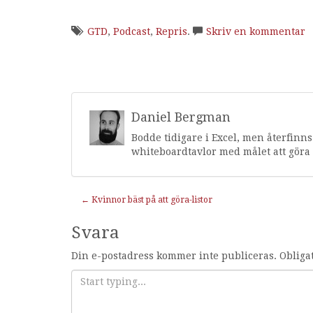
GTD
,
Podcast
,
Repris
.
Skriv en kommentar
Daniel Bergman
Bodde tidigare i Excel, men återfinn
whiteboardtavlor med målet att göra 
Inläggnavigering
←
Kvinnor bäst på att göra-listor
Svara
Din e-postadress kommer inte publiceras.
Obliga