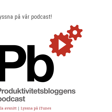
yssna på vår podcast!
la avsnitt
|
Lyssna på iTunes