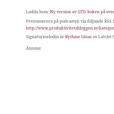
Ladda hem:
Ny version av GTD-boken på sve
Prenumerera på podcasten via följande RSS-f
http://www.produktivitetsbloggen.se/kategor
Signaturmelodin är
Rythme Gitan
av Latché 
Annons: