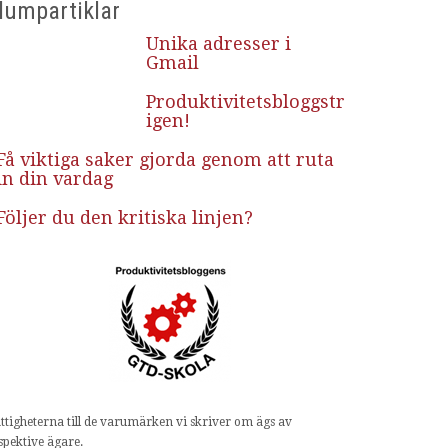
lumpartiklar
Unika adresser i
Gmail
Produktivitetsbloggsträff,
igen!
Få viktiga saker gjorda genom att ruta
in din vardag
Följer du den kritiska linjen?
ttigheterna till de varumärken vi skriver om ägs av
spektive ägare.