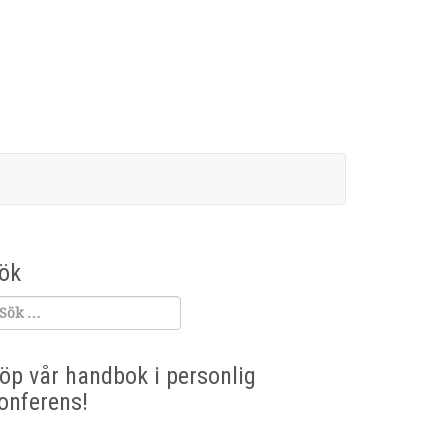
ök
öp vår handbok i personlig
onferens!