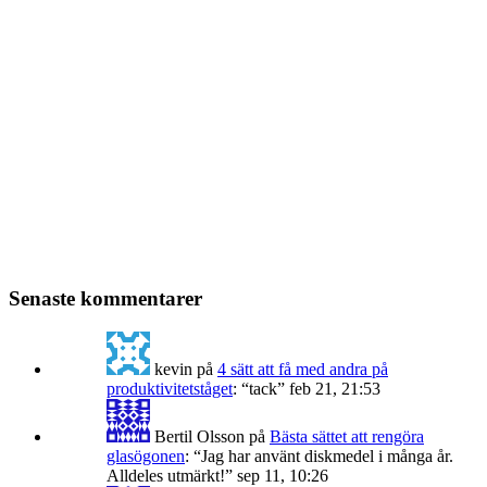
Senaste kommentarer
kevin
på
4 sätt att få med andra på
produktivitetståget
: “
tack
”
feb 21, 21:53
Bertil Olsson
på
Bästa sättet att rengöra
glasögonen
: “
Jag har använt diskmedel i många år.
Alldeles utmärkt!
”
sep 11, 10:26