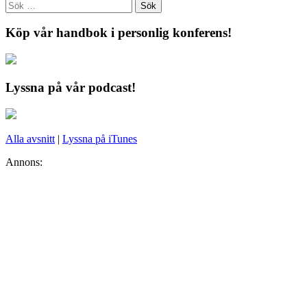
Köp vår handbok i personlig konferens!
Lyssna på vår podcast!
Alla avsnitt
|
Lyssna på iTunes
Annons: