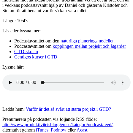
i veckans podcastavsnitt hjälp av Daniel och gästerna Kristofer och
Stefan för att bena ut varför så kan vara fallet.
Längd: 10:43
Läs eller lyssna mer:
Podcastavsnittet om den
naturliga planeringsmodellen
Podcastavsnittet om
kopplingen mellan projekt och åtgärder
GTD-skolan
Centigos kurser i GTD
Lyssna här:
Ladda hem:
Varför är det så svårt att starta projekt i GTD?
Prenumerera på podcasten via följande RSS-flöde:
http://www.produktivitetsbloggen.se/kategori/podcast/feed/
,
alternativt genom
iTunes
,
Podnow
eller
Acast
.