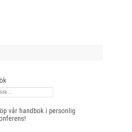
ök
öp vår handbok i personlig
onferens!