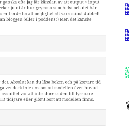
 ganska ofta jag får känslan av att output < input.
 tycker ju ni är hur grymma som helst och det här
 er borde ha all möjlighet att vara minst dubbelt
an bloggen (eller i podden) :) Men det kanske
ör det. Absolut kan du läsa boken och på kortare tid
nga vet dock inte ens om att modellen över huvud
 avsnittet var att introducera den till lyssnare
D tidigare eller glömt bort att modellen finns.