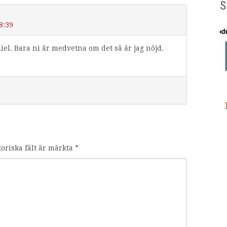
S
8:39
iel. Bara ni är medvetna om det så är jag nöjd.
toriska fält är märkta
*