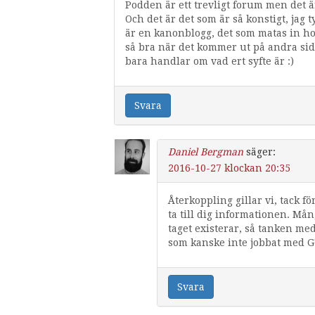
Podden är ett trevligt forum men det är
Och det är det som är så konstigt, jag
är en kanonblogg, det som matas in hos
så bra när det kommer ut på andra sid
bara handlar om vad ert syfte är :)
Svara
Daniel Bergman
säger:
2016-10-27 klockan 20:35
Återkoppling gillar vi, tack f
ta till dig informationen. Må
taget existerar, så tanken med
som kanske inte jobbat med GT
Svara