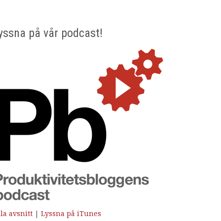
yssna på vår podcast!
la avsnitt
|
Lyssna på iTunes