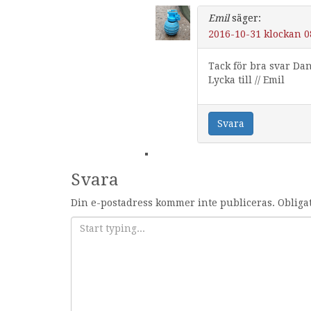
Emil
säger:
2016-10-31 klockan 0
Tack för bra svar Dan
Lycka till // Emil
Svara
Svara
Din e-postadress kommer inte publiceras.
Obliga