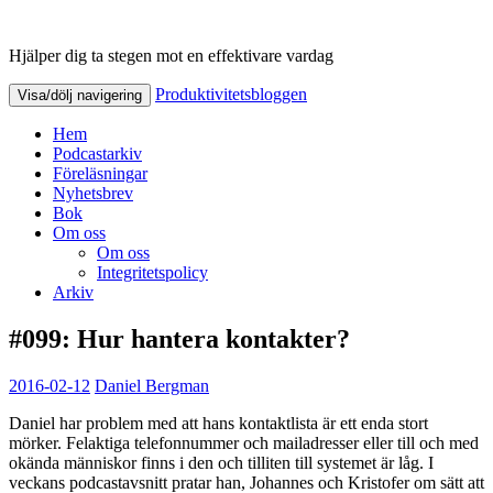
Hjälper dig ta stegen mot en effektivare vardag
Produktivitetsbloggen
Produktivitetsbloggen
Visa/dölj navigering
Hem
Podcastarkiv
Föreläsningar
Nyhetsbrev
Bok
Om oss
Om oss
Integritetspolicy
Arkiv
#099: Hur hantera kontakter?
2016-02-12
Daniel Bergman
Daniel har problem med att hans kontaktlista är ett enda stort
mörker. Felaktiga telefonnummer och mailadresser eller till och med
okända människor finns i den och tilliten till systemet är låg. I
veckans podcastavsnitt pratar han, Johannes och Kristofer om sätt att