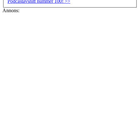
Podcastavsnitt nummer 100! >>
Annons: