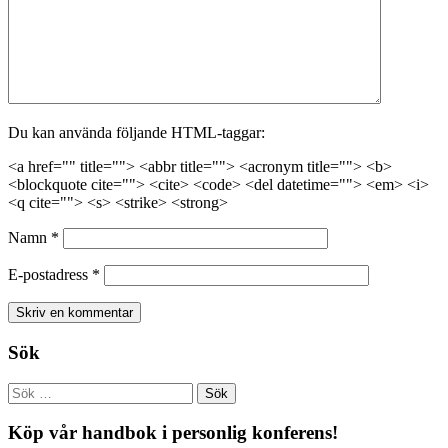
Du kan använda följande HTML-taggar:
<a href="" title=""> <abbr title=""> <acronym title=""> <b>
<blockquote cite=""> <cite> <code> <del datetime=""> <em> <i>
<q cite=""> <s> <strike> <strong>
Namn
*
E-postadress
*
Sök
Köp vår handbok i personlig konferens!