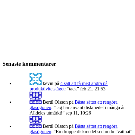
Senaste kommentarer
kevin
på
4 sätt att få med andra på
produktivitetståget
: “
tack
”
feb 21, 21:53
Bertil Olsson
på
Bästa sättet att rengöra
glasögonen
: “
Jag har använt diskmedel i många år.
Alldeles utmärkt!
”
sep 11, 10:26
Bertil Olsson
på
Bästa sättet att rengöra
glasögonen
: “
En droppe diskmedel sedan du ”vattnat”