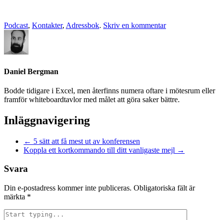
Podcast
,
Kontakter
,
Adressbok
.
Skriv en kommentar
Daniel Bergman
Bodde tidigare i Excel, men återfinns numera oftare i mötesrum eller
framför whiteboardtavlor med målet att göra saker bättre.
Inläggnavigering
←
5 sätt att få mest ut av konferensen
Koppla ett kortkommando till ditt vanligaste mejl
→
Svara
Din e-postadress kommer inte publiceras.
Obligatoriska fält är
märkta
*