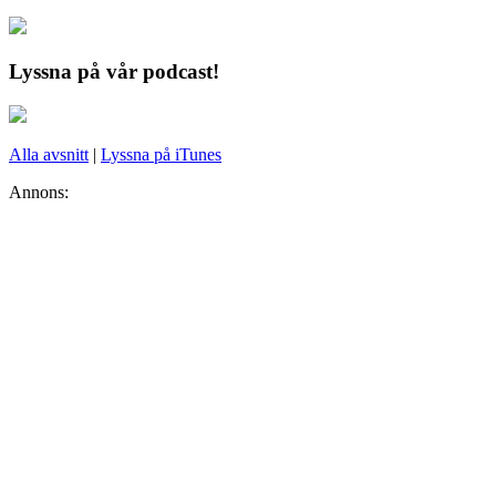
Lyssna på vår podcast!
Alla avsnitt
|
Lyssna på iTunes
Annons: