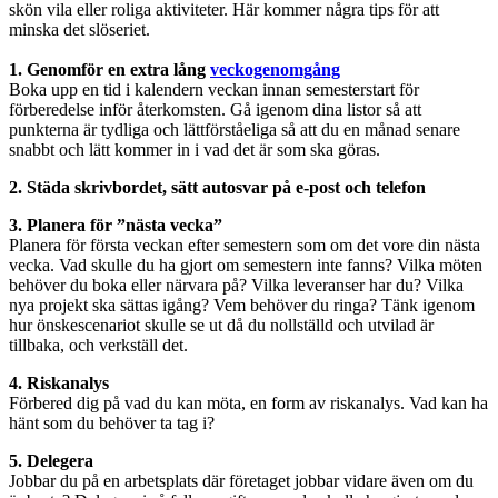
skön vila eller roliga aktiviteter. Här kommer några tips för att
minska det slöseriet.
1. Genomför en extra lång
veckogenomgång
Boka upp en tid i kalendern veckan innan semesterstart för
förberedelse inför återkomsten. Gå igenom dina listor så att
punkterna är tydliga och lättförståeliga så att du en månad senare
snabbt och lätt kommer in i vad det är som ska göras.
2. Städa skrivbordet, sätt autosvar på e-post och telefon
3. Planera för ”nästa vecka”
Planera för första veckan efter semestern som om det vore din nästa
vecka. Vad skulle du ha gjort om semestern inte fanns? Vilka möten
behöver du boka eller närvara på? Vilka leveranser har du? Vilka
nya projekt ska sättas igång? Vem behöver du ringa? Tänk igenom
hur önskescenariot skulle se ut då du nollställd och utvilad är
tillbaka, och verkställ det.
4. Riskanalys
Förbered dig på vad du kan möta, en form av riskanalys. Vad kan ha
hänt som du behöver ta tag i?
5. Delegera
Jobbar du på en arbetsplats där företaget jobbar vidare även om du