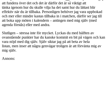
att fundera över det och det är därför det är så viktigt att
tänka igenom hur du skulle vilja ha det samt hur du lättast blir
effektiv när du är tillbaka. Personligen behöver jag vara uppbokad
och mer eller mindre kastas tillbaka in i matchen, därför ser jag till
att boka upp möten i kalendern – antingen med mig själv (med
agenda förstås) eller med andra.
Slutligen – stressa inte för mycket. Lyckas du med hälften av
ovanstående punkter har du kanske kommit en bit på vägen och kan
vara nöjd med dig själv. Själv siktar jag på att beta av hela
listan, men inser att några genvägar troligen är att förvänta mig av
mig själv.
Annons: