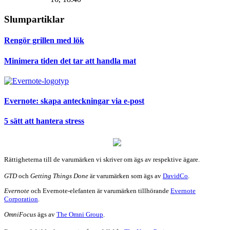
Slumpartiklar
Rengör grillen med lök
Minimera tiden det tar att handla mat
Evernote: skapa anteckningar via e-post
5 sätt att hantera stress
Rättigheterna till de varumärken vi skriver om ägs av respektive ägare.
GTD
och
Getting Things Done
är varumärken som ägs av
DavidCo
.
Evernote
och Evernote-elefanten är varumärken tillhörande
Evernote
Corporation
.
OmniFocus
ägs av
The Omni Group
.