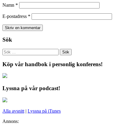
Namn
*
E-postadress
*
Sök
Köp vår handbok i personlig konferens!
Lyssna på vår podcast!
Alla avsnitt
|
Lyssna på iTunes
Annons: