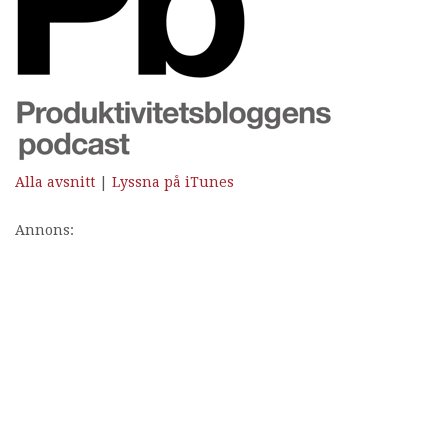
Alla avsnitt
|
Lyssna på iTunes
Annons: