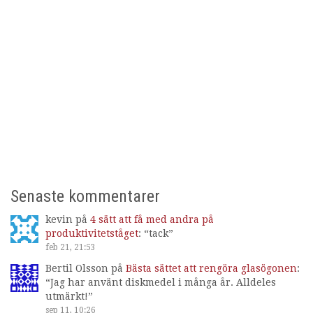
Senaste kommentarer
kevin
på
4 sätt att få med andra på
produktivitetståget
: “
tack
”
feb 21, 21:53
Bertil Olsson
på
Bästa sättet att rengöra glasögonen
:
“
Jag har använt diskmedel i många år. Alldeles
utmärkt!
”
sep 11, 10:26