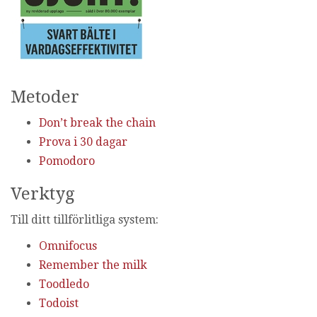
Metoder
Don’t break the chain
Prova i 30 dagar
Pomodoro
Verktyg
Till ditt tillförlitliga system:
Omnifocus
Remember the milk
Toodledo
Todoist