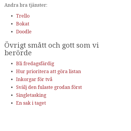
Andra bra tjänster:
Trello
Bokat
Doodle
Övrigt smått och gott som vi
berörde
Bli fredagsfärdig
Hur prioritera att göra listan
Inkorgar för två
Svälj den fulaste grodan först
Singletasking
En sak i taget