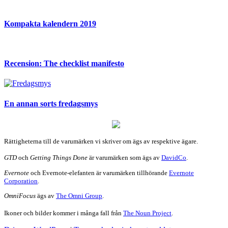
Kompakta kalendern 2019
Recension: The checklist manifesto
En annan sorts fredagsmys
Rättigheterna till de varumärken vi skriver om ägs av respektive ägare.
GTD
och
Getting Things Done
är varumärken som ägs av
DavidCo
.
Evernote
och Evernote-elefanten är varumärken tillhörande
Evernote
Corporation
.
OmniFocus
ägs av
The Omni Group
.
Ikoner och bilder kommer i många fall från
The Noun Project
.