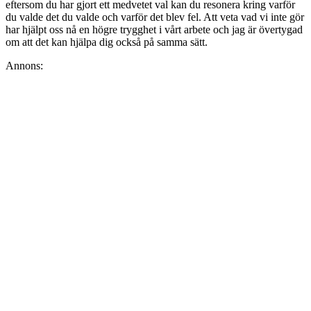
eftersom du har gjort ett medvetet val kan du resonera kring varför
du valde det du valde och varför det blev fel. Att veta vad vi inte gör
har hjälpt oss nå en högre trygghet i vårt arbete och jag är övertygad
om att det kan hjälpa dig också på samma sätt.
Annons: