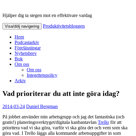
Hjälper dig ta stegen mot en effektivare vardag
Produktivitetsbloggen
Produktivitetsbloggen
Visa/dölj navigering
Hem
Podcastarkiv
Föreläsningar
Nyhetsbrev
Bok
Om oss
Om oss
Integritetspolicy
Arkiv
Vad prioriterar du att inte göra idag?
2014-03-24
Daniel Bergman
På jobbet använder min arbetsgrupp och jag det fantastiska (och
gratis!) planeringsverktyget/digitala kanbantavlan
Trello
för att
prioritera vad vi ska göra, varför vi ska göra det och vem som ska
göra vad. I Trello läggs alla kommande arbetsuppgifter in som