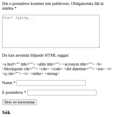
Din e-postadress kommer inte publiceras.
Obligatoriska fält är
märkta
*
Du kan använda följande HTML-taggar:
<a href="" title=""> <abbr title=""> <acronym title=""> <b>
<blockquote cite=""> <cite> <code> <del datetime=""> <em> <i>
<q cite=""> <s> <strike> <strong>
Namn
*
E-postadress
*
Sök