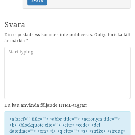
Svara
Svara
Din e-postadress kommer inte publiceras.
Obligatoriska fält
är märkta
*
Du kan använda följande HTML-taggar:
<a href="" title=""> <abbr title=""> <acronym title="">
<b> <blockquote cite=""> <cite> <code> <del
datetime=""> <em> <i> <q cite=""> <s> <strike> <strong>