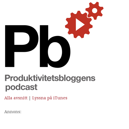
Alla avsnitt
|
Lyssna på iTunes
Annons: