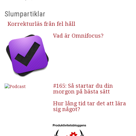
Slumpartiklar
Korrekturläs från fel håll
Vad är Omnifocus?
#165: Så startar du din
morgon på bästa sätt
Hur lång tid tar det att lära
sig något?