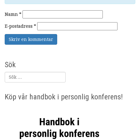
Namn
*
E-postadress
*
Sök
Köp vår handbok i personlig konferens!