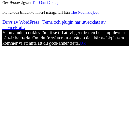
OmniFocus
ägs av
The Omni Group
.
Ikoner och bilder kommer i många fall från
The Noun Project
.
Drivs av WordPress
|
Tema och plugin har utvecklats av
Themekraft.
Vi använder cookies för att se till att vi ger dig den bästa upplevelsen
på vår hemsida. Om du fortsätter att använda den här webbplatsen
kommer vi att anta att du godkänner detta.
Ok