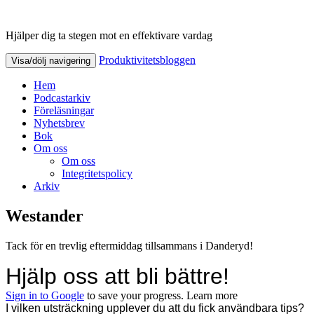
Hjälper dig ta stegen mot en effektivare vardag
Produktivitetsbloggen
Produktivitetsbloggen
Visa/dölj navigering
Hem
Podcastarkiv
Föreläsningar
Nyhetsbrev
Bok
Om oss
Om oss
Integritetspolicy
Arkiv
Westander
Tack för en trevlig eftermiddag tillsammans i Danderyd!