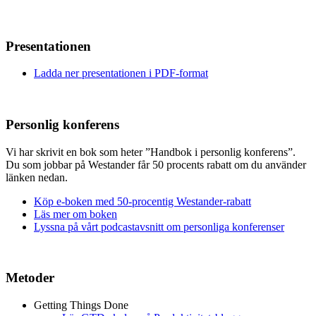
Presentationen
Ladda ner presentationen i PDF-format
Personlig konferens
Vi har skrivit en bok som heter ”Handbok i personlig konferens”.
Du som jobbar på Westander får 50 procents rabatt om du använder
länken nedan.
Köp e-boken med 50-procentig Westander-rabatt
Läs mer om boken
Lyssna på vårt podcastavsnitt om personliga konferenser
Metoder
Getting Things Done