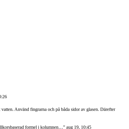
0:26
atten. Använd fingrarna och på båda sidor av glasen. Därefter
 villkorsbaserad formel i kolumnen…
”
aug 19, 10:45