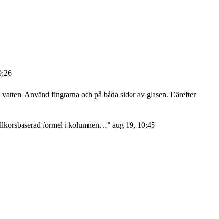
0:26
atten. Använd fingrarna och på båda sidor av glasen. Därefter
 villkorsbaserad formel i kolumnen…
”
aug 19, 10:45