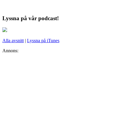
Lyssna på vår podcast!
Alla avsnitt
|
Lyssna på iTunes
Annons: