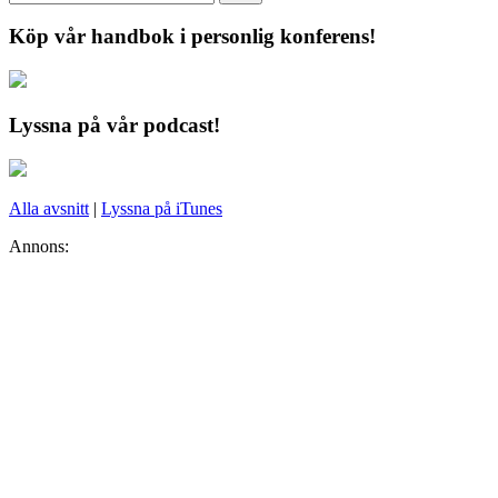
Köp vår handbok i personlig konferens!
Lyssna på vår podcast!
Alla avsnitt
|
Lyssna på iTunes
Annons: