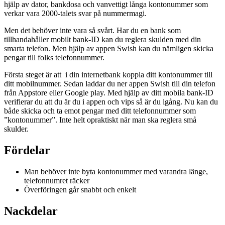
hjälp av dator, bankdosa och vanvettigt långa kontonummer som
verkar vara 2000-talets svar på nummermagi.
Men det behöver inte vara så svårt. Har du en bank som
tillhandahåller mobilt bank-ID kan du reglera skulden med din
smarta telefon. Men hjälp av appen Swish kan du nämligen skicka
pengar till folks telefonnummer.
Första steget är att i din internetbank koppla ditt kontonummer till
ditt mobilnummer. Sedan laddar du ner appen Swish till din telefon
från Appstore eller Google play. Med hjälp av ditt mobila bank-ID
verifierar du att du är du i appen och vips så är du igång. Nu kan du
både skicka och ta emot pengar med ditt telefonnummer som
”kontonummer”. Inte helt opraktiskt när man ska reglera små
skulder.
Fördelar
Man behöver inte byta kontonummer med varandra länge,
telefonnumret räcker
Överföringen går snabbt och enkelt
Nackdelar