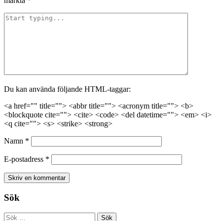
märkta
*
Du kan använda följande HTML-taggar:
<a href="" title=""> <abbr title=""> <acronym title=""> <b>
<blockquote cite=""> <cite> <code> <del datetime=""> <em> <i>
<q cite=""> <s> <strike> <strong>
Namn
*
E-postadress
*
Sök