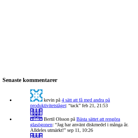
Senaste kommentarer
kevin
på
4 sätt att få med andra på
produktivitetståget
: “
tack
”
feb 21, 21:53
Bertil Olsson
på
Bästa sättet att rengöra
glasögonen
: “
Jag har använt diskmedel i många år.
Alldeles utmärkt!
”
sep 11, 10:26