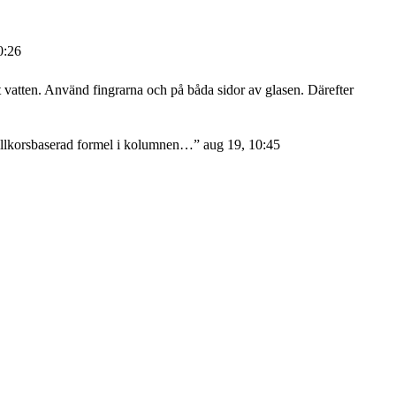
0:26
atten. Använd fingrarna och på båda sidor av glasen. Därefter
 villkorsbaserad formel i kolumnen…
”
aug 19, 10:45