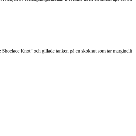
re Shoelace Knot” och gillade tanken på en skoknut som tar marginellt