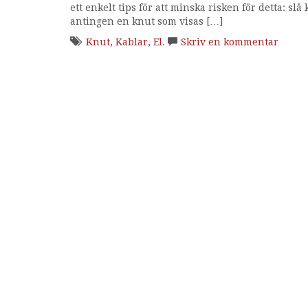
ett enkelt tips för att minska risken för detta: s
antingen en knut som visas […]
Knut
,
Kablar
,
El
.
Skriv en kommentar