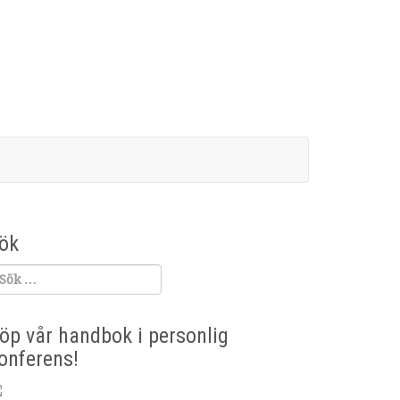
ök
öp vår handbok i personlig
onferens!