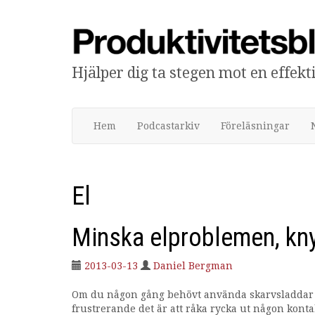
Hjälper dig ta stegen mot en effek
Produktivitetsbloggen
Hem
Podcastarkiv
Föreläsningar
El
Minska elproblemen, kny
2013-03-13
Daniel Bergman
Om du någon gång behövt använda skarvsladdar fö
frustrerande det är att råka rycka ut någon konta