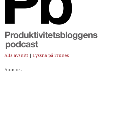
Alla avsnitt
|
Lyssna på iTunes
Annons: