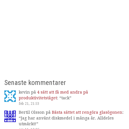
Senaste kommentarer
kevin
på
4 sätt att få med andra på
produktivitetståget
: “
tack
”
feb 21, 21:53
Bertil Olsson
på
Bästa sättet att rengöra glasögonen
:
“
Jag har använt diskmedel i många år. Alldeles
utmärkt!
”