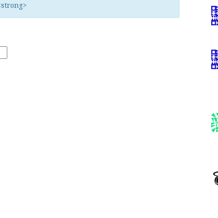
<strong>