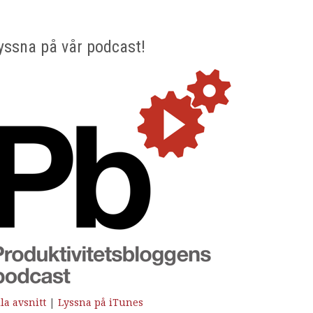
yssna på vår podcast!
la avsnitt
|
Lyssna på iTunes