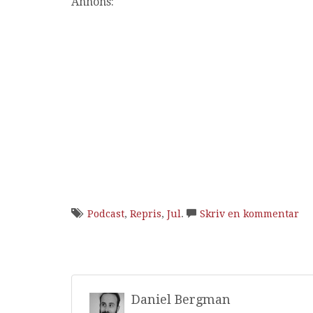
Annons:
Podcast
,
Repris
,
Jul
.
Skriv en kommentar
Daniel Bergman