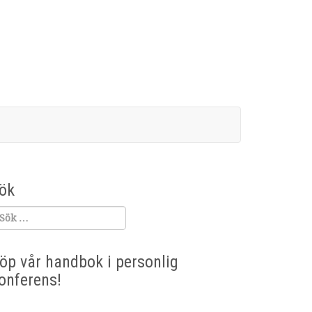
ök
öp vår handbok i personlig
onferens!