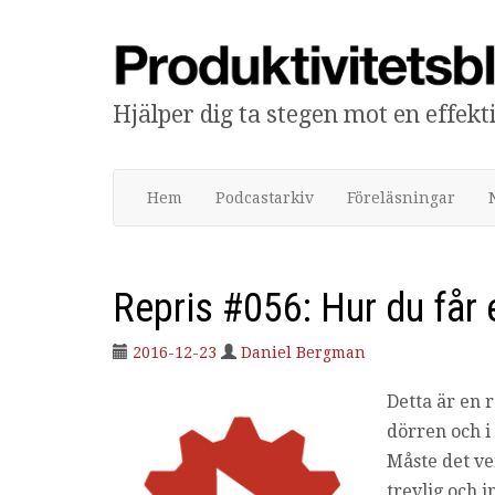
Hjälper dig ta stegen mot en effek
Produktivitetsbloggen
Hem
Podcastarkiv
Föreläsningar
Repris #056: Hur du får e
2016-12-23
Daniel Bergman
Detta är en 
dörren och i
Måste det ve
trevlig och 